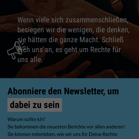
Wenn viele sich zusammenschließen,
besiegen wir die wenigen, die denken,
sie hätten die ganze Macht. Schließ
dich uns an, es geht um Rechte für
uns alle.
Abonniere den Newsletter, um
dabei zu sein
Warum sollte ich?
Sie bekommen die neuesten Berichte vor allen anderen!
Sie können miterleben, wie wir uns für Deine Rechte