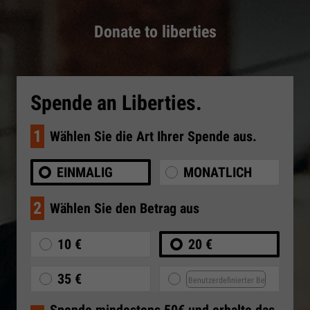
Donate to liberties
Spende an Liberties.
1
Wählen Sie die Art Ihrer Spende aus.
EINMALIG
MONATLICH
2
Wählen Sie den Betrag aus
10 €
20 €
35 €