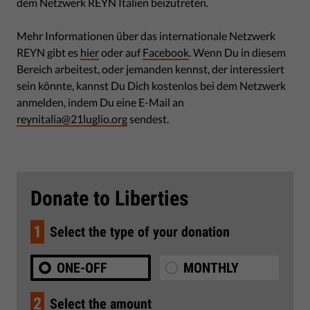
dem Netzwerk REYN Italien beizutreten.
Mehr Informationen über das internationale Netzwerk
REYN gibt es
hier
oder auf
Facebook
. Wenn Du in diesem
Bereich arbeitest, oder jemanden kennst, der interessiert
sein könnte, kannst Du Dich kostenlos bei dem Netzwerk
anmelden, indem Du eine E-Mail an
reynitalia@21luglio.org
sendest.
Donate to Liberties
1
Select the type of your donation
ONE-OFF
MONTHLY
2
Select the amount