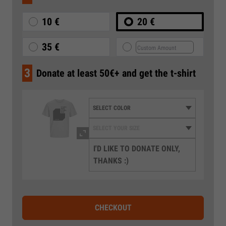
10 €
20 €
35 €
3
Donate at least 50€+ and get the t-shirt
I'D LIKE TO DONATE ONLY,
THANKS :)
CHECKOUT