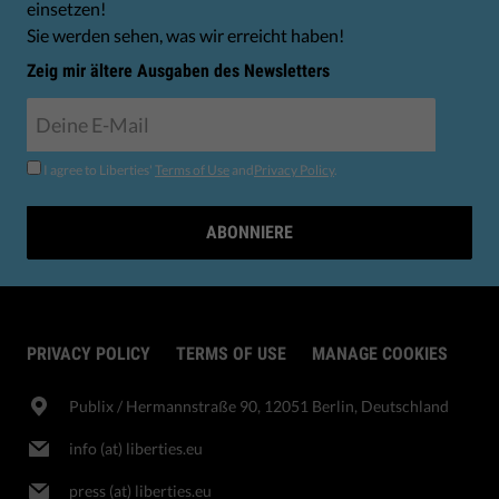
einsetzen!
Sie werden sehen, was wir erreicht haben!
Zeig mir ältere Ausgaben des Newsletters
I agree to Liberties'
Terms of Use
and
Privacy Policy
.
ABONNIERE
PRIVACY POLICY
TERMS OF USE
MANAGE COOKIES
Publix​ / Hermannstraße 90, 12051 Berlin, Deutschland
info (at) liberties.eu
press (at) liberties.eu