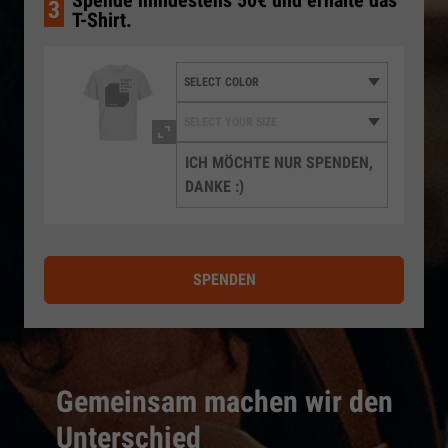
Spende mindestens 50€ und erhalte das
3
T-Shirt.
ICH MÖCHTE NUR SPENDEN,
DANKE :)
SPENDEN
Gemeinsam machen wir den
Unterschied