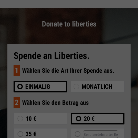
Donate to liberties
Spende an Liberties.
1
Wählen Sie die Art Ihrer Spende aus.
EINMALIG
MONATLICH
2
Wählen Sie den Betrag aus
10 €
20 €
35 €