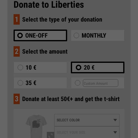
Donate to Liberties
1
Select the type of your donation
ONE-OFF
MONTHLY
2
Select the amount
10 €
20 €
35 €
3
Donate at least 50€+ and get the t-shirt