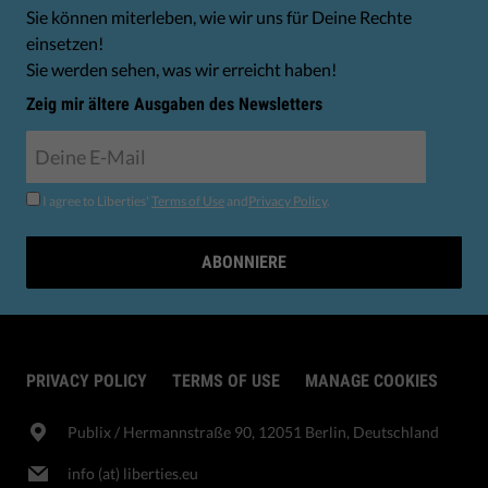
Sie können miterleben, wie wir uns für Deine Rechte
einsetzen!
Sie werden sehen, was wir erreicht haben!
Zeig mir ältere Ausgaben des Newsletters
I agree to Liberties'
Terms of Use
and
Privacy Policy
.
ABONNIERE
PRIVACY POLICY
TERMS OF USE
MANAGE COOKIES
Publix​ / Hermannstraße 90, 12051 Berlin, Deutschland
info (at) liberties.eu