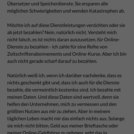
Übersetzer und Speicherdienste. Sie ersparen alle
möglichen Schwierigkeiten und wenden Katastrophen ab.
Möchte ich auf diese Dienstleistungen verzichten oder sie
ab jetzt bezahlen? Nein, natürlich nicht. Versteht mich
nicht falsch, es ist nichts daran auszusetzen, für Online-
Dienste zu bezahlen - ich zahle für eine Reihe von
Zeitschriftenabonnements und Online-Kurse. Aber ich bin
auch nicht gerade scharf darauf zu bezahlen.
Natürlich weiß ich, wenn ich darüber nachdenke, dass es
nichts geschenkt gibt und, dass ich auch für die Dienste
bezahle, die vermeintlich kostenlos sind. Ich bezahle mit
meinen Daten. Und diese Daten sind wertvoll, denn sie
helfen den Unternehmen, mich zu vermessen und den
größten Nutzen aus mir zu ziehen. Aber in meinem
täglichen Leben macht mir das einfach nichts aus. Solange
sie mich nicht bitten, Geld aus meiner Brieftasche oder
meiner Online-Geldbörse zu nehmen, geht das in