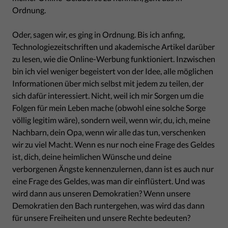
Ordnung.
Oder, sagen wir, es ging in Ordnung. Bis ich anfing,
Technologiezeitschriften und akademische Artikel darüber
zu lesen, wie die Online-Werbung funktioniert. Inzwischen
bin ich viel weniger begeistert von der Idee, alle möglichen
Informationen über mich selbst mit jedem zu teilen, der
sich dafür interessiert. Nicht, weil ich mir Sorgen um die
Folgen für mein Leben mache (obwohl eine solche Sorge
völlig legitim wäre), sondern weil, wenn wir, du, ich, meine
Nachbarn, dein Opa, wenn wir alle das tun, verschenken
wir zu viel Macht. Wenn es nur noch eine Frage des Geldes
ist, dich, deine heimlichen Wünsche und deine
verborgenen Ängste kennenzulernen, dann ist es auch nur
eine Frage des Geldes, was man dir einflüstert. Und was
wird dann aus unseren Demokratien? Wenn unsere
Demokratien den Bach runtergehen, was wird das dann
für unsere Freiheiten und unsere Rechte bedeuten?