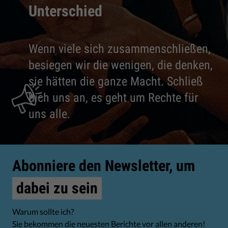
Unterschied
Wenn viele sich zusammenschließen,
besiegen wir die wenigen, die denken,
sie hätten die ganze Macht. Schließ
dich uns an, es geht um Rechte für
uns alle.
Abonniere den Newsletter, um
dabei zu sein
Warum sollte ich?
Sie bekommen die neuesten Berichte vor allen anderen!