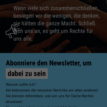
Wenn viele sich zusammenschließen,
besiegen wir die wenigen, die denken,
sie hätten die ganze Macht. Schließ
dich uns an, es geht um Rechte für
uns alle.
Abonniere den Newsletter, um
dabei zu sein
Warum sollte ich?
Sie bekommen die neuesten Berichte vor allen anderen!
Sie können miterleben, wie wir uns für Deine Rechte
einsetzen!