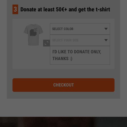
3
Donate at least 50€+ and get the t-shirt
I'D LIKE TO DONATE ONLY,
THANKS :)
CHECKOUT