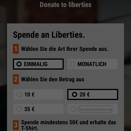
Donate to liberties
Spende an Liberties.
1
Wählen Sie die Art Ihrer Spende aus.
EINMALIG
MONATLICH
2
Wählen Sie den Betrag aus
10 €
20 €
35 €
Spende mindestens 50€ und erhalte das
3
T-Shirt.