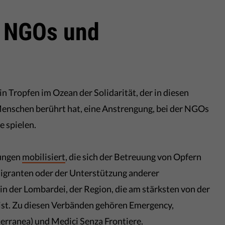
n NGOs und
n Tropfen im Ozean der Solidarität, der in diesen
nschen berührt hat, eine Anstrengung, bei der NGOs
e spielen.
gungen
mobilisiert
, die sich der Betreuung von Opfern
Migranten oder der Unterstützung anderer
 der Lombardei, der Region, die am stärksten von der
ist. Zu diesen Verbänden gehören Emergency,
rranea) und Medici Senza Frontiere.