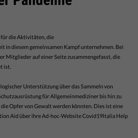
für die Aktivitäten, die
eit in diesem gemeinsamen Kampf unternehmen. Bei
er Mitglieder auf einer Seite zusammengefasst, die
 ist.
ologischer Unterstützung über das Sammeln von
Schutzausrüstung für Allgemeinmediziner bis hin zu
 die Opfer von Gewalt werden könnten. Dies ist eine
Action Aid über ihre Ad-hoc-Website Covid19Italia Help