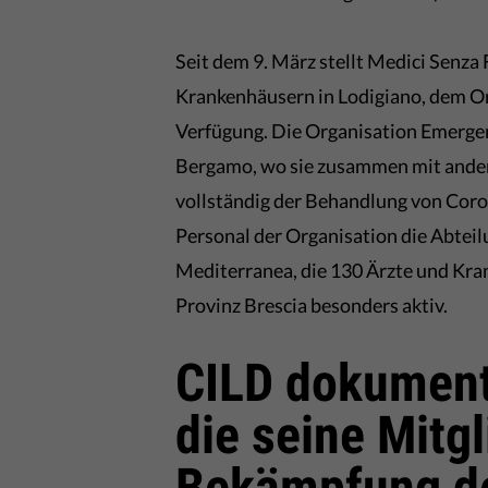
Seit dem 9. März stellt Medici Senza
Krankenhäusern in Lodigiano, dem Ort
Verfügung. Die Organisation Emergen
Bergamo, wo sie zusammen mit andere
vollständig der Behandlung von Coro
Personal der Organisation die Abteilu
Mediterranea, die 130 Ärzte und Kran
Provinz Brescia besonders aktiv.
CILD dokumenti
die seine Mitgl
Bekämpfung d