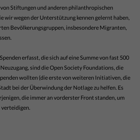
n von Stiftungen und anderen philanthropischen
die wir wegen der Unterstützung kennen gelernt haben,
ierten Bevölkerungsgruppen, insbesondere Migranten,
ssen.
r Spenden erfasst, die sich auf eine Summe von fast 500
 Neuzugang, sind die Open Society Foundations, die
penden wollten (die erste von weiteren Initiativen, die
 Stadt bei der Überwindung der Notlage zu helfen. Es
erjenigen, die immer an vorderster Front standen, um
 verteidigen.