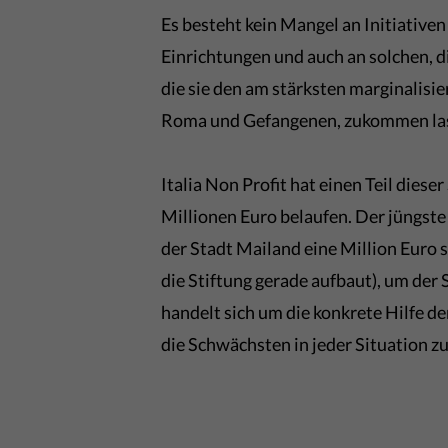
Es besteht kein Mangel an Initiative
Einrichtungen und auch an solchen, 
die sie den am stärksten marginalis
Roma und Gefangenen, zukommen la
Italia Non Profit hat einen Teil diese
Millionen Euro belaufen. Der jüngste
der Stadt Mailand eine Million Euro s
die Stiftung gerade aufbaut), um der
handelt sich um die konkrete Hilfe d
die Schwächsten in jeder Situation zu