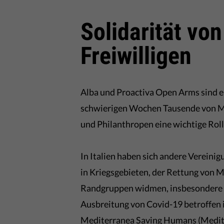
Solidarität vo
Freiwilligen
Alba und Proactiva Open Arms sind ei
schwierigen Wochen Tausende von Me
und Philanthropen eine wichtige Roll
In Italien haben sich andere Vereini
in Kriegsgebieten, der Rettung von 
Randgruppen widmen, insbesondere in
Ausbreitung von Covid-19 betroffen 
Mediterranea Saving Humans (Medite