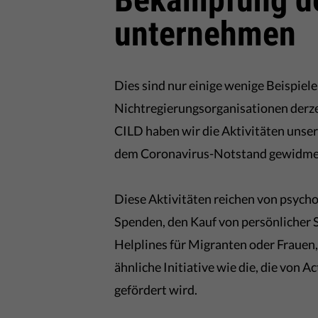
unternehmen
Dies sind nur einige wenige Beispiele 
Nichtregierungsorganisationen derz
CILD haben wir die Aktivitäten unser
dem Coronavirus-Notstand gewidmet
Diese Aktivitäten reichen von psych
Spenden, den Kauf von persönlicher 
Helplines für Migranten oder Frauen,
ähnliche Initiative wie die, die von 
gefördert wird.