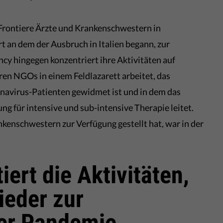
 Frontiere Ärzte und Krankenschwestern in
 an dem der Ausbruch in Italien begann, zur
cy hingegen konzentriert ihre Aktivitäten auf
n NGOs in einem Feldlazarett arbeitet, das
navirus-Patienten gewidmet ist und in dem das
ng für intensive und sub-intensive Therapie leitet.
kenschwestern zur Verfügung gestellt hat, war in der
ert die Aktivitäten,
ieder zur
er Pandemie