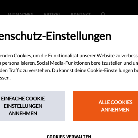
MITMACHEN
ARTIKEL
KONTAKT
enschutz-Einstellungen
enden Cookies, um die Funktionalität unserer Website zu verbess
u personalisieren, Social Media-Funktionen bereitzustellen und u
en Traffic zu verstehen. Du kannst deine Cookie-Einstellungen b
ssen.
EINFACHE COOKIE
ALLE COOKIES
EINSTELLUNGEN
ANNEHMEN
ANNEHMEN
COOKIES VERWALTEN