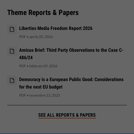
Theme Reports & Papers
Liberties Media Freedom Report 2026
PDF
•
aprile 20, 2026
Amicus Brief: Third Party Observations to the Case C-
486/24
PDF
•
febbraio 09, 2026
Democracy is a European Public Good: Considerations
for the next EU budget
PDF
•
novembre 13, 2025
SEE ALL REPORTS & PAPERS