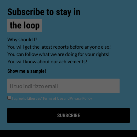
Subscribe to stay in
the loop
Why should I?
You will get the latest reports before anyone else!
You can follow what we are doing for your rights!
You will know about our achivements!
Show me a sample!
I agree to Liberties'
Terms of Use
and
Privacy Policy
.
SUBSCRIBE