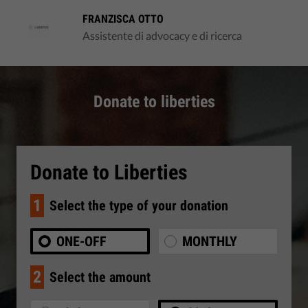
FRANZISCA OTTO
Assistente di advocacy e di ricerca
Donate to liberties
Donate to Liberties
1
Select the type of your donation
ONE-OFF
MONTHLY
2
Select the amount