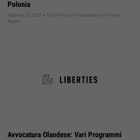
Polonia
febbraio 27, 2017
• Polish Helsinki Foundation for Human
Rights
Avvocatura Olandese: Vari Programmi