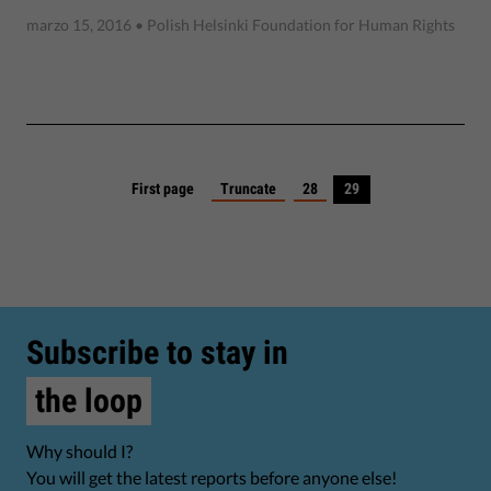
marzo 15, 2016
• Polish Helsinki Foundation for Human Rights
First page
Truncate
28
29
Subscribe to stay in
the loop
Why should I?
You will get the latest reports before anyone else!