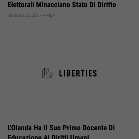
Elettorali Minacciano Stato Di Diritto
febbraio 21, 2017
• PILP
L'Olanda Ha Il Suo Primo Docente Di
Educazione Ai Diritti Umani