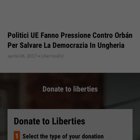
Politici UE Fanno Pressione Contro Orbán
Per Salvare La Democrazia In Ungheria
aprile 06, 2017
• LibertiesEU
Donate to liberties
Donate to Liberties
1
Select the type of your donation