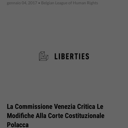
gennaio 04, 2017
• Belgian League of Human Rights
La Commissione Venezia Critica Le
Modifiche Alla Corte Costituzionale
Polacca