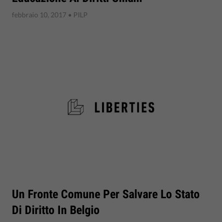
febbraio 10, 2017
• PILP
Un Fronte Comune Per Salvare Lo Stato
Di Diritto In Belgio