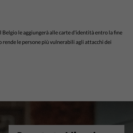
l Belgio le aggiungerà alle carte d'identità entro la fine
o rende le persone più vulnerabili agli attacchi dei