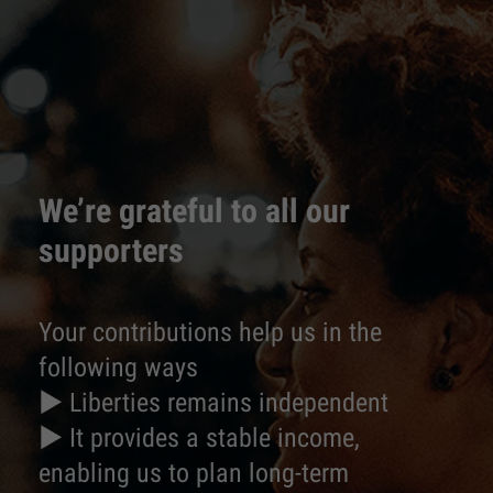
We’re grateful to all our
supporters
Your contributions help us in the
following ways
► Liberties remains independent
► It provides a stable income,
enabling us to plan long-term