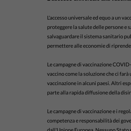
L'accesso universale ed equo a un vac
proteggere la salute delle persone e sa
salvaguardare il sistema sanitario pub
permettere alle economie di riprenders
Le campagne di vaccinazione COVID-19
vaccino come la soluzione che ci farà 
vaccinazione in alcuni paesi. Altri e
parte alla rapida diffusione della dis
Le campagne di vaccinazione e i regola
competenza e responsabilità dei gove
dall'Unione Europea. Nessuno Stato m