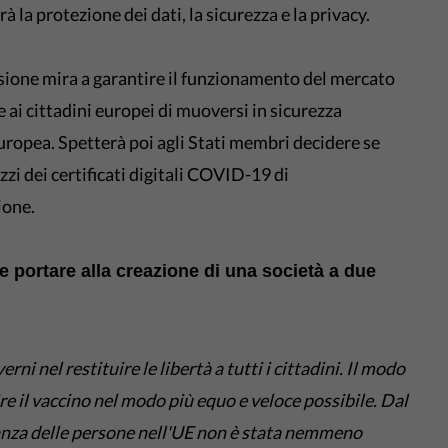
à la protezione dei dati, la sicurezza e la privacy.
sione mira a garantire il funzionamento del mercato
i cittadini europei di muoversi in sicurezza
europea. Spetterà poi agli Stati membri decidere se
zzi dei certificati digitali COVID-19 di
ione.
 portare alla creazione di una società a due
ni nel restituire le libertà a tutti i cittadini. Il modo
ire il vaccino nel modo più equo e veloce possibile. Dal
nza delle persone nell'UE non è stata nemmeno