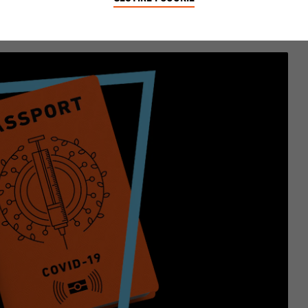
Share