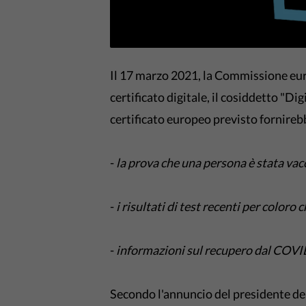
Il 17 marzo 2021, la Commissione eur
certificato digitale, il cosiddetto "Di
certificato europeo previsto fornireb
-
la prova che una persona è stata vac
-
i risultati di test recenti per coloro 
-
informazioni sul recupero dal COVI
Secondo l'annuncio del presidente d