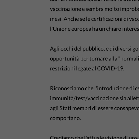
vaccinazione e sembra molto improbabi
mesi. Anche se le certificazioni di va
l'Unione europea ha un chiaro intere
Agli occhi del pubblico, e di diversi g
opportunità per tornare alla "normali
restrizioni legate al COVID-19.
Riconosciamo che l'introduzione di ce
immunità/test/vaccinazione sia alle
agli Stati membri di essere consapevoli
comportano.
Crediamo che l'attuale visione di un