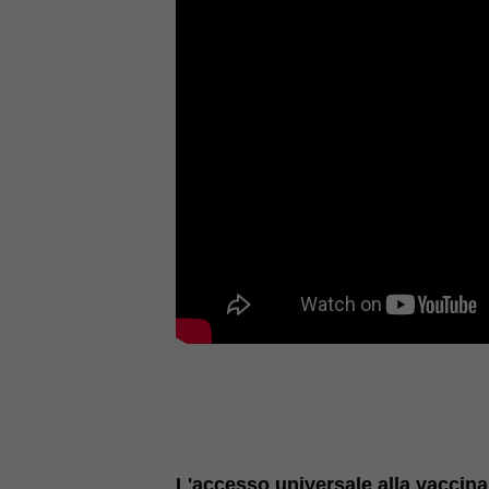
L'accesso universale alla vaccin