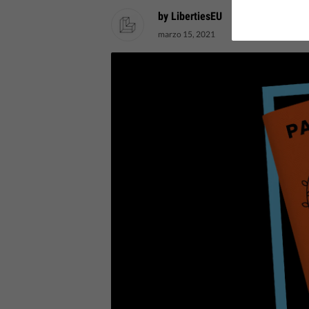
by LibertiesEU
marzo 15, 2021