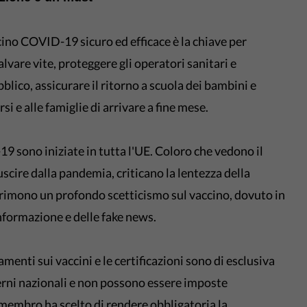
cino COVID-19 sicuro ed efficace è la chiave per
lvare vite, proteggere gli operatori sanitari e
blico, assicurare il ritorno a scuola dei bambini e
i e alle famiglie di arrivare a fine mese.
 sono iniziate in tutta l'UE. Coloro che vedono il
uscire dalla pandemia, criticano la lentezza della
sprimono un profondo scetticismo sul vaccino, dovuto in
informazione e delle fake news.
menti sui vaccini e le certificazioni sono di esclusiva
rni nazionali e non possono essere imposte
embro ha scelto di rendere obbligatoria la