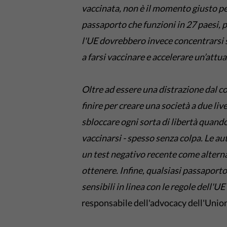
vaccinata, non è il momento giusto per
passaporto che funzioni in 27 paesi, p
l'UE dovrebbero invece concentrarsi 
a farsi vaccinare e accelerare un’attu
Oltre ad essere una distrazione dal c
finire per creare una società a due li
sbloccare ogni sorta di libertà quan
vaccinarsi - spesso senza colpa. Le a
un test negativo recente come alterna
ottenere. Infine, qualsiasi passaporto
sensibili in linea con le regole dell'UE
responsabile dell'advocacy dell'Unione