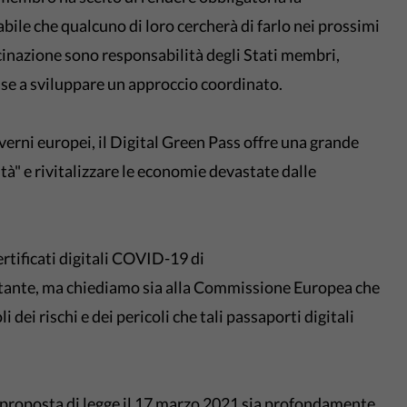
le che qualcuno di loro cercherà di farlo nei prossimi
ccinazione sono responsabilità degli Stati membri,
sse a sviluppare un approccio coordinato.
overni europei, il Digital Green Pass offre una grande
tà" e rivitalizzare le economie devastate dalle
rtificati digitali COVID-19 di
ttante, ma chiediamo sia alla Commissione Europea che
 dei rischi e dei pericoli che tali passaporti digitali
a proposta di legge il 17 marzo 2021 sia profondamente