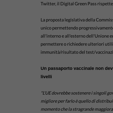
Twitter, il Digital Green Pass rispetter
La proposta legislativa della Commis
unico permettendo progressivamente a
all'interno e all'esterno dell'Unione 
permettere o richiedere ulteriori utili
immunità/risultato del test/vaccinaz
Un passaporto vaccinale non deve
livelli
"L'UE dovrebbe sostenere i singoli gover
migliore per farlo è quello di distribu
momento che la stragrande maggiora