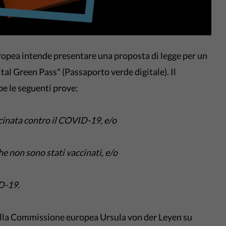
opea intende presentare una proposta di legge per un
gital Green Pass" (Passaporto verde digitale). Il
be le seguenti prove:
cinata contro il COVID-19, e/o
che non sono stati vaccinati, e/o
D-19.
ella Commissione europea Ursula von der Leyen su