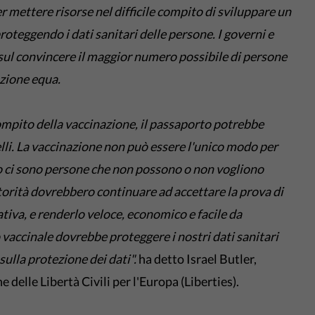
 mettere risorse nel difficile compito di sviluppare un
roteggendo i dati sanitari delle persone. I governi e
sul convincere il maggior numero possibile di persone
azione equa.
ompito della vaccinazione, il passaporto potrebbe
velli. La vaccinazione non può essere l'unico modo per
do ci sono persone che non possono o non vogliono
utorità dovrebbero continuare ad accettare la prova di
tiva, e renderlo veloce, economico e facile da
 vaccinale dovrebbe proteggere i nostri dati sanitari
 sulla protezione dei dati".
ha detto Israel Butler,
 delle Libertà Civili per l'Europa (Liberties).