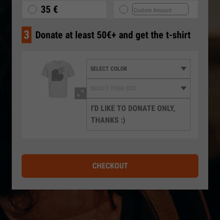
35 €
3
Donate at least 50€+ and get the t-shirt
I'D LIKE TO DONATE ONLY,
THANKS :)
CHECKOUT