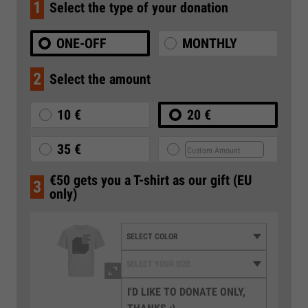
1
Select the type of your donation
ONE-OFF
MONTHLY
2
Select the amount
10 €
20 €
35 €
€50 gets you a T-shirt as our gift (EU
3
only)
I'D LIKE TO DONATE ONLY,