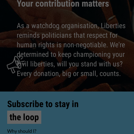
Your contribution matters
As a watchdog organisation, Liberties
reminds politicians that respect for
human rights is non-negotiable. We're
determined to keep championing your
civil liberties, will you stand with us?
Every donation, big or small, counts.
Subscribe to stay in
the loop
Why should I?