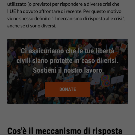
utilizzato (o previsto) per rispondere a diverse crisi che
l'UE ha dovuto affrontare di recente. Per questo motivo
viene spesso definito "il meccanismo di risposta alle crisi",
anche se ci sono diversi.
Ci assicuriamo che le tue libertà
civili siano protette in caso di crisi.
Sostieni il nostro lavoro
DONATE
Cos'è il meccanismo di risposta