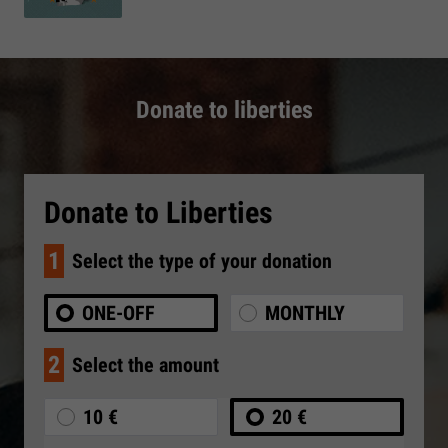
Donate to liberties
Donate to Liberties
1
Select the type of your donation
ONE-OFF
MONTHLY
2
Select the amount
10 €
20 €