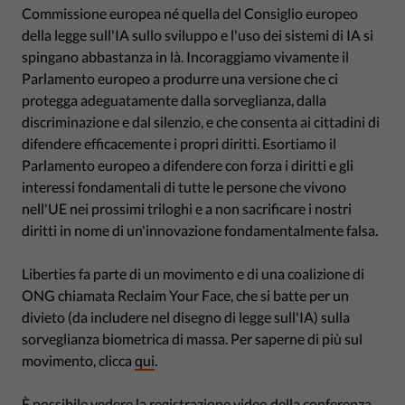
Commissione europea né quella del Consiglio europeo
della legge sull'IA sullo sviluppo e l'uso dei sistemi di IA si
spingano abbastanza in là. Incoraggiamo vivamente il
Parlamento europeo a produrre una versione che ci
protegga adeguatamente dalla sorveglianza, dalla
discriminazione e dal silenzio, e che consenta ai cittadini di
difendere efficacemente i propri diritti. Esortiamo il
Parlamento europeo a difendere con forza i diritti e gli
interessi fondamentali di tutte le persone che vivono
nell'UE nei prossimi triloghi e a non sacrificare i nostri
diritti in nome di un'innovazione fondamentalmente falsa.
Liberties fa parte di un movimento e di una coalizione di
ONG chiamata Reclaim Your Face, che si batte per un
divieto (da includere nel disegno di legge sull'IA) sulla
sorveglianza biometrica di massa. Per saperne di più sul
movimento, clicca
qui
.
È possibile vedere la registrazione video della conferenza