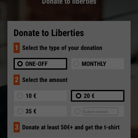
Donate to liberties
Donate to Liberties
1
Select the type of your donation
ONE-OFF
MONTHLY
2
Select the amount
10 €
20 €
35 €
3
Donate at least 50€+ and get the t-shirt