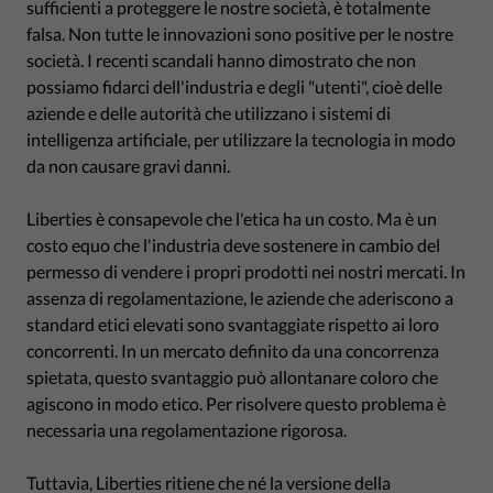
sufficienti a proteggere le nostre società, è totalmente
falsa. Non tutte le innovazioni sono positive per le nostre
società. I recenti scandali hanno dimostrato che non
possiamo fidarci dell'industria e degli "utenti", cioè delle
aziende e delle autorità che utilizzano i sistemi di
intelligenza artificiale, per utilizzare la tecnologia in modo
da non causare gravi danni.
Liberties è consapevole che l'etica ha un costo. Ma è un
costo equo che l'industria deve sostenere in cambio del
permesso di vendere i propri prodotti nei nostri mercati. In
assenza di regolamentazione, le aziende che aderiscono a
standard etici elevati sono svantaggiate rispetto ai loro
concorrenti. In un mercato definito da una concorrenza
spietata, questo svantaggio può allontanare coloro che
agiscono in modo etico. Per risolvere questo problema è
necessaria una regolamentazione rigorosa.
Tuttavia, Liberties ritiene che né la versione della