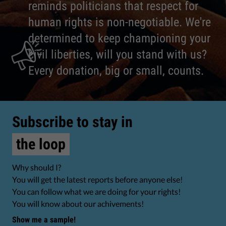
reminds politicians that respect for
human rights is non-negotiable. We're
determined to keep championing your
civil liberties, will you stand with us?
Every donation, big or small, counts.
Subscribe to stay in
the loop
Why should I?
You will get the latest reports before anyone else!
You can follow what we are doing for your rights!
You will know about our achivements!
Show me a sample!