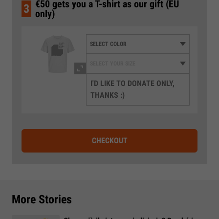
€50 gets you a T-shirt as our gift (EU
3
only)
I'D LIKE TO DONATE ONLY,
THANKS :)
CHECKOUT
More Stories