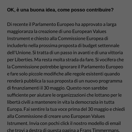
OK, è una buona idea, come posso contribuire?
Di recente il Parlamento Europeo ha approvato a larga
maggioranza la creazione di uno European Values
Instrument e chiesto alla Commissione Europea di
includerlo nella prossima proposta di budget settennale
dell'Unione. Si tratta di un passo in avanti e di una vittoria
per Liberties. Ma resta molta strada da fare. Si vocifera che
la Commissione potrebbe ignorare il Parlamento Europeo
e fare solo piccole modifiche alle regole esistenti quando
renderà pubblica la sua proposta di un nuovo programma
di finanziamenti il 30 maggio. Questo non sarebbe
sufficiente per aiutare le organizzazioni che lottano per le
libertà civili a mantenere in vita la democrazia in tutta
Europa. Fai sentire la tua voce prima del 30 maggio e chiedi
alla Commissione di creare uno European Values
Istrument. Invia con pochi click il nostro modello di email
che trovi a destra di questa pagina a Frans Timmermans,