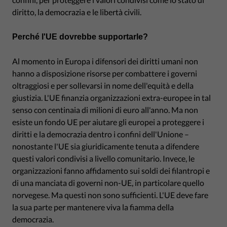
diritto, la democrazia e le libertà civili.
Perché l'UE dovrebbe supportarle?
Al momento in Europa i difensori dei diritti umani non
hanno a disposizione risorse per combattere i governi
oltraggiosi e per sollevarsi in nome dell'equità e della
giustizia. L'UE finanzia organizzazioni extra-europee in tal
senso con centinaia di milioni di euro all'anno. Ma non
esiste un fondo UE per aiutare gli europei a proteggere i
diritti e la democrazia dentro i confini dell'Unione –
nonostante l'UE sia giuridicamente tenuta a difendere
questi valori condivisi a livello comunitario. Invece, le
organizzazioni fanno affidamento sui soldi dei filantropi e
di una manciata di governi non-UE, in particolare quello
norvegese. Ma questi non sono sufficienti. L'UE deve fare
la sua parte per mantenere viva la fiamma della
democrazia.