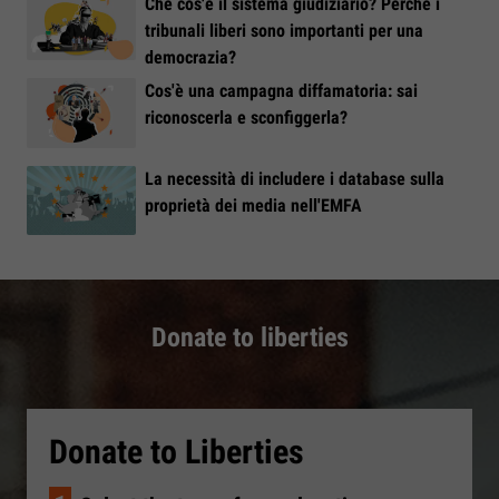
Che cos'è il sistema giudiziario? Perché i
tribunali liberi sono importanti per una
democrazia?
Cos'è una campagna diffamatoria: sai
riconoscerla e sconfiggerla?
La necessità di includere i database sulla
proprietà dei media nell'EMFA
Donate to liberties
Donate to Liberties