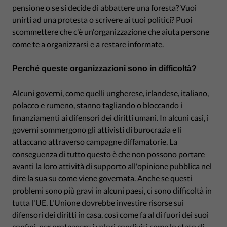
pensione o se si decide di abbattere una foresta? Vuoi
unirti ad una protesta o scrivere ai tuoi politici? Puoi
scommettere che c'è un'organizzazione che aiuta persone
come te a organizzarsi e a restare informate.
Perché queste organizzazioni sono in difficoltà?
Alcuni governi, come quelli ungherese, irlandese, italiano,
polacco e rumeno, stanno tagliando o bloccando i
finanziamenti ai difensori dei diritti umani. In alcuni casi, i
governi sommergono gli attivisti di burocrazia e li
attaccano attraverso campagne diffamatorie. La
conseguenza di tutto questo è che non possono portare
avanti la loro attività di supporto all'opinione pubblica nel
dire la sua su come viene governata. Anche se questi
problemi sono più gravi in alcuni paesi, ci sono difficoltà in
tutta l'UE. L'Unione dovrebbe investire risorse sui
difensori dei diritti in casa, così come fa al di fuori dei suoi
confini, per proteggere i valori condivisi come lo stato di