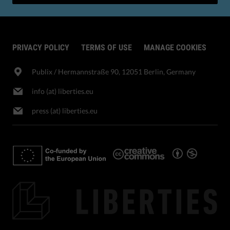
PRIVACY POLICY
TERMS OF USE
MANAGE COOKIES
Publix​ / Hermannstraße 90, 12051 Berlin, Germany
info (at) liberties.eu
press (at) liberties.eu