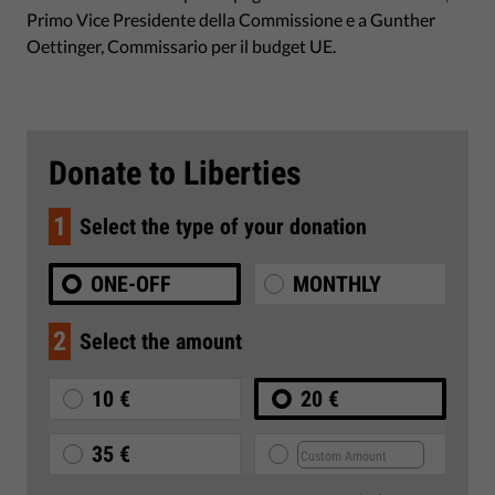
Primo Vice Presidente della Commissione e a Gunther
Oettinger, Commissario per il budget UE.
Donate to Liberties
1
Select the type of your donation
ONE-OFF
MONTHLY
2
Select the amount
10 €
20 €
35 €