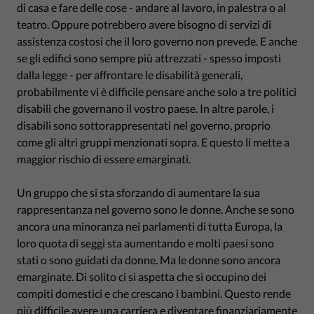
di casa e fare delle cose - andare al lavoro, in palestra o al
teatro. Oppure potrebbero avere bisogno di servizi di
assistenza costosi che il loro governo non prevede. E anche
se gli edifici sono sempre più attrezzati - spesso imposti
dalla legge - per affrontare le disabilità generali,
probabilmente vi è difficile pensare anche solo a tre politici
disabili che governano il vostro paese. In altre parole, i
disabili sono sottorappresentati nel governo, proprio
come gli altri gruppi menzionati sopra. E questo li mette a
maggior rischio di essere emarginati.
Un gruppo che si sta sforzando di aumentare la sua
rappresentanza nel governo sono le donne. Anche se sono
ancora una minoranza nei parlamenti di tutta Europa, la
loro quota di seggi sta aumentando e molti paesi sono
stati o sono guidati da donne. Ma le donne sono ancora
emarginate. Di solito ci si aspetta che si occupino dei
compiti domestici e che crescano i bambini. Questo rende
più difficile avere una carriera e diventare finanziariamente