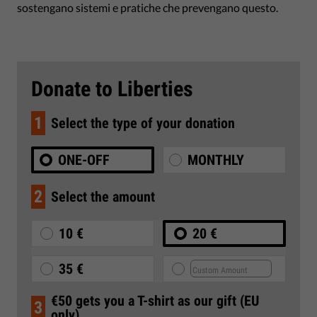
sostengano sistemi e pratiche che prevengano questo.
Donate to Liberties
1
Select the type of your donation
ONE-OFF
MONTHLY
2
Select the amount
10 €
20 €
35 €
€50 gets you a T-shirt as our gift (EU
3
only)