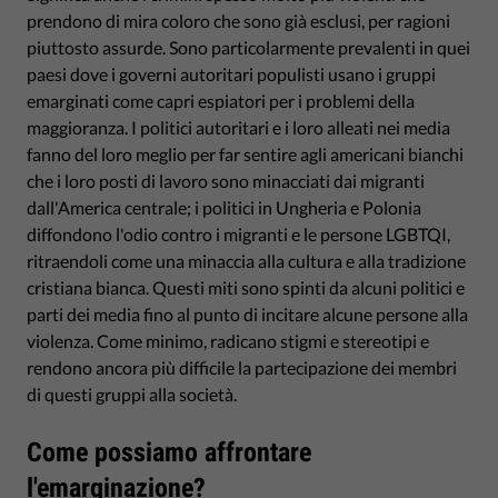
prendono di mira coloro che sono già esclusi, per ragioni
piuttosto assurde. Sono particolarmente prevalenti in quei
paesi dove i governi autoritari populisti usano i gruppi
emarginati come capri espiatori per i problemi della
maggioranza. I politici autoritari e i loro alleati nei media
fanno del loro meglio per far sentire agli americani bianchi
che i loro posti di lavoro sono minacciati dai migranti
dall'America centrale; i politici in Ungheria e Polonia
diffondono l'odio contro i migranti e le persone LGBTQI,
ritraendoli come una minaccia alla cultura e alla tradizione
cristiana bianca. Questi miti sono spinti da alcuni politici e
parti dei media fino al punto di incitare alcune persone alla
violenza. Come minimo, radicano stigmi e stereotipi e
rendono ancora più difficile la partecipazione dei membri
di questi gruppi alla società.
Come possiamo affrontare
l'emarginazione?