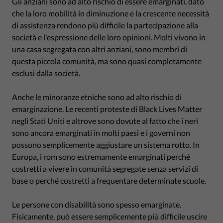
Gli anziani sono ad alto rischio di essere emarginati, dato
che la loro mobilità in diminuzione e la crescente necessità
di assistenza rendono più difficile la partecipazione alla
società e l'espressione delle loro opinioni. Molti vivono in
una casa segregata con altri anziani, sono membri di
questa piccola comunità, ma sono quasi completamente
esclusi dalla società.
Anche le minoranze etniche sono ad alto rischio di
emarginazione. Le recenti proteste di Black Lives Matter
negli Stati Uniti e altrove sono dovute al fatto che i neri
sono ancora emarginati in molti paesi e i governi non
possono semplicemente aggiustare un sistema rotto. In
Europa, i rom sono estremamente emarginati perché
costretti a vivere in comunità segregate senza servizi di
base o perché costretti a frequentare determinate scuole.
Le persone con disabilità sono spesso emarginate.
Fisicamente, può essere semplicemente più difficile uscire