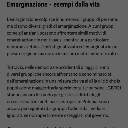
Emarginazione - esempi dalla vita
L'emarginazione colpisce innumerevoli gruppi di persone,
ma ci sono diversi gradi di emarginazione. Alcuni gruppi,
come gli anziani, possono affrontare simili motivi di
emarginazione in molti paesi, mentre una particolare
minoranza etnica è più stigmatizzata ed emarginata in un
paese o regione ma non, o in misura molto minore, in altri.
Tuttavia, nelle democrazie occidentali di oggi, ci sono
diversi gruppi che ancora affrontano o sono minacciati
dall'emarginazione in una misura che va al di là di ciò che la
popolazione maggioritaria sperimenta. Le persone LGBTQI
stanno ancora lottando per gli stessi diritti degli
eterosessuali in molti paesi europei. In Polonia, sono
ancora perseguitati dai gruppi d'odio e dai media e
ignorati, se non apertamente osteggiati, dal governo.