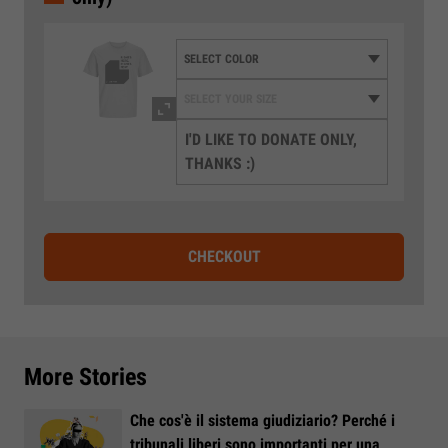
I'D LIKE TO DONATE ONLY,
THANKS :)
CHECKOUT
More Stories
Che cos'è il sistema giudiziario? Perché i
tribunali liberi sono importanti per una