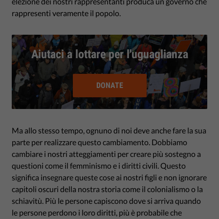
elezione dei nostri rappresentanti produca un governo che
rappresenti veramente il popolo.
Aiutaci a lottare per l'uguaglianza
DONATE
Ma allo stesso tempo, ognuno di noi deve anche fare la sua
parte per realizzare questo cambiamento. Dobbiamo
cambiare i nostri atteggiamenti per creare più sostegno a
questioni come il femminismo e i diritti civili. Questo
significa insegnare queste cose ai nostri figli e non ignorare
capitoli oscuri della nostra storia come il colonialismo o la
schiavitù. Più le persone capiscono dove si arriva quando
le persone perdono i loro diritti, più è probabile che