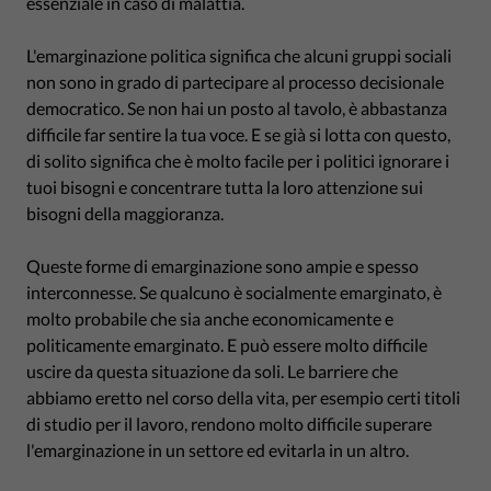
essenziale in caso di malattia.
L'emarginazione politica significa che alcuni gruppi sociali
non sono in grado di partecipare al processo decisionale
democratico. Se non hai un posto al tavolo, è abbastanza
difficile far sentire la tua voce. E se già si lotta con questo,
di solito significa che è molto facile per i politici ignorare i
tuoi bisogni e concentrare tutta la loro attenzione sui
bisogni della maggioranza.
Queste forme di emarginazione sono ampie e spesso
interconnesse. Se qualcuno è socialmente emarginato, è
molto probabile che sia anche economicamente e
politicamente emarginato. E può essere molto difficile
uscire da questa situazione da soli. Le barriere che
abbiamo eretto nel corso della vita, per esempio certi titoli
di studio per il lavoro, rendono molto difficile superare
l'emarginazione in un settore ed evitarla in un altro.