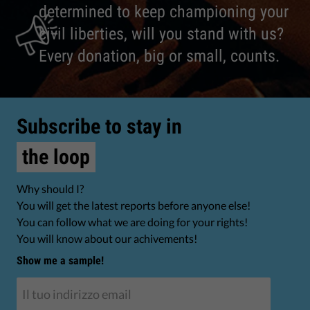
determined to keep championing your
civil liberties, will you stand with us?
Every donation, big or small, counts.
Subscribe to stay in
the loop
Why should I?
You will get the latest reports before anyone else!
You can follow what we are doing for your rights!
You will know about our achivements!
Show me a sample!