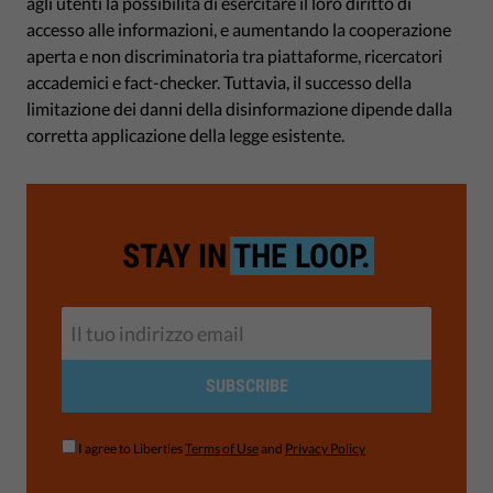
agli utenti la possibilità di esercitare il loro diritto di
accesso alle informazioni, e aumentando la cooperazione
aperta e non discriminatoria tra piattaforme, ricercatori
accademici e fact-checker. Tuttavia, il successo della
limitazione dei danni della disinformazione dipende dalla
corretta applicazione della legge esistente.
STAY IN
THE LOOP.
SUBSCRIBE
I agree to Liberties
Terms of Use
and
Privacy Policy