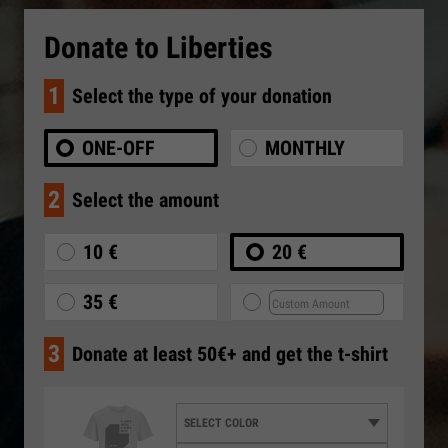
Donate to Liberties
1
Select the type of your donation
ONE-OFF
MONTHLY
2
Select the amount
10 €
20 €
35 €
3
Donate at least 50€+ and get the t-shirt