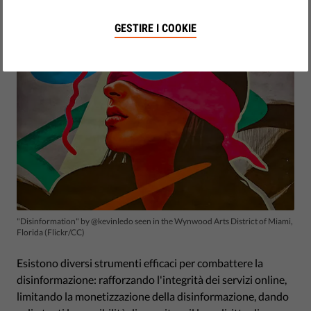
by Eva Simon
maggio 03, 2021
GESTIRE I COOKIE
"Disinformation" by @kevinledo seen in the Wynwood Arts District of Miami,
Florida (Flickr/CC)
Esistono diversi strumenti efficaci per combattere la
disinformazione: rafforzando l'integrità dei servizi online,
limitando la monetizzazione della disinformazione, dando