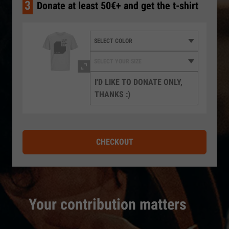
3
Donate at least 50€+ and get the t-shirt
I'D LIKE TO DONATE ONLY,
THANKS :)
CHECKOUT
Your contribution matters