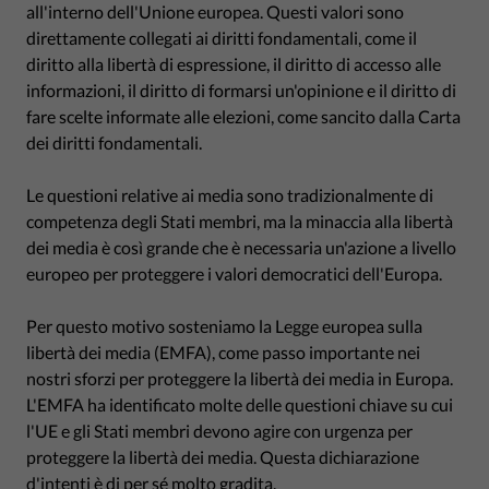
all'interno dell'Unione europea. Questi valori sono
direttamente collegati ai diritti fondamentali, come il
diritto alla libertà di espressione, il diritto di accesso alle
informazioni, il diritto di formarsi un'opinione e il diritto di
fare scelte informate alle elezioni, come sancito dalla Carta
dei diritti fondamentali.
Le questioni relative ai media sono tradizionalmente di
competenza degli Stati membri, ma la minaccia alla libertà
dei media è così grande che è necessaria un'azione a livello
europeo per proteggere i valori democratici dell'Europa.
Per questo motivo sosteniamo la Legge europea sulla
libertà dei media (EMFA), come passo importante nei
nostri sforzi per proteggere la libertà dei media in Europa.
L'EMFA ha identificato molte delle questioni chiave su cui
l'UE e gli Stati membri devono agire con urgenza per
proteggere la libertà dei media. Questa dichiarazione
d'intenti è di per sé molto gradita.