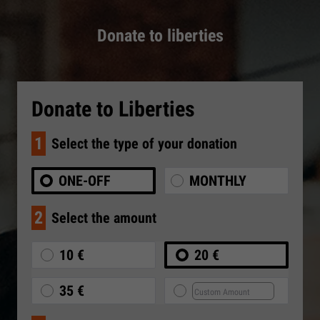
Donate to liberties
Donate to Liberties
1
Select the type of your donation
ONE-OFF
MONTHLY
2
Select the amount
10 €
20 €
35 €