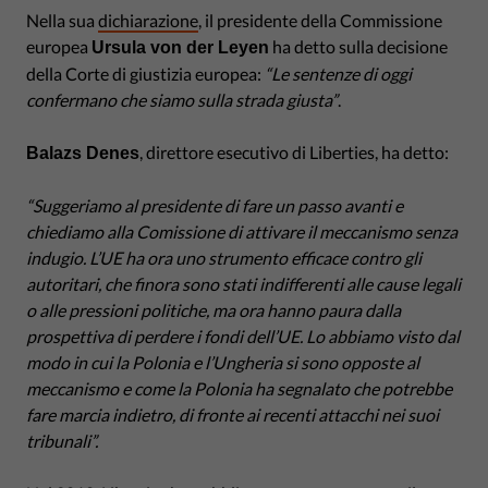
Nella sua
dichiarazione
, il presidente della Commissione
europea
ha detto sulla decisione
Ursula von der Leyen
della Corte di giustizia europea:
“Le sentenze di oggi
confermano che siamo sulla strada giusta”
.
, direttore esecutivo di Liberties, ha detto:
Balazs Denes
“Suggeriamo al presidente di fare un passo avanti e
chiediamo alla Comissione di attivare il meccanismo senza
indugio. L’UE ha ora uno strumento efficace contro gli
autoritari, che finora sono stati indifferenti alle cause legali
o alle pressioni politiche, ma ora hanno paura dalla
prospettiva di perdere i fondi dell’UE. Lo abbiamo visto dal
modo in cui la Polonia e l’Ungheria si sono opposte al
meccanismo e come la Polonia ha segnalato che potrebbe
fare marcia indietro, di fronte ai recenti attacchi nei suoi
tribunali”.