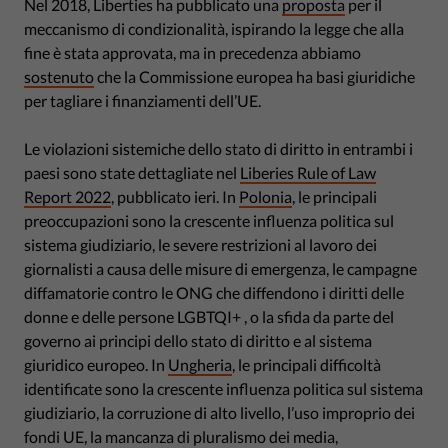
Nel 2018, Liberties ha pubblicato una
proposta
per il
meccanismo di condizionalità, ispirando la legge che alla
fine è stata approvata, ma in precedenza abbiamo
sostenuto
che la Commissione europea ha basi giuridiche
per tagliare i finanziamenti dell’UE.
Le violazioni sistemiche dello stato di diritto in entrambi i
paesi sono state dettagliate nel
Liberies Rule of Law
Report 2022
, pubblicato ieri. In
Polonia
, le principali
preoccupazioni sono la crescente influenza politica sul
sistema giudiziario, le severe restrizioni al lavoro dei
giornalisti a causa delle misure di emergenza, le campagne
diffamatorie contro le ONG che diffendono i diritti delle
donne e delle persone LGBTQI+ , o la sfida da parte del
governo ai principi dello stato di diritto e al sistema
giuridico europeo. In
Ungheria
, le principali difficoltà
identificate sono la crescente influenza politica sul sistema
giudiziario, la corruzione di alto livello, l’uso improprio dei
fondi UE, la mancanza di pluralismo dei media,