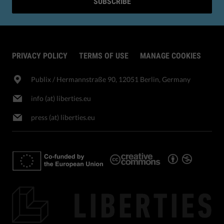
SUBSCRIBE
PRIVACY POLICY
TERMS OF USE
MANAGE COOKIES
Publix​ / Hermannstraße 90, 12051 Berlin, Germany
info (at) liberties.eu
press (at) liberties.eu