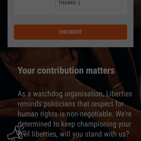
THANKS :)
CHECKOUT
Your contribution matters
As a watchdog organisation, Liberties
reminds politicians that respect for
human rights is non-negotiable. We're
determined to keep championing your
civil liberties, will you stand with us?