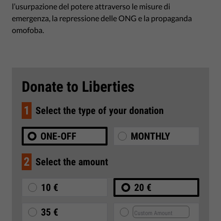
l’usurpazione del potere attraverso le misure di
emergenza, la repressione delle ONG e la propaganda
omofoba.
Donate to Liberties
1
Select the type of your donation
ONE-OFF
MONTHLY
2
Select the amount
10 €
20 €
35 €