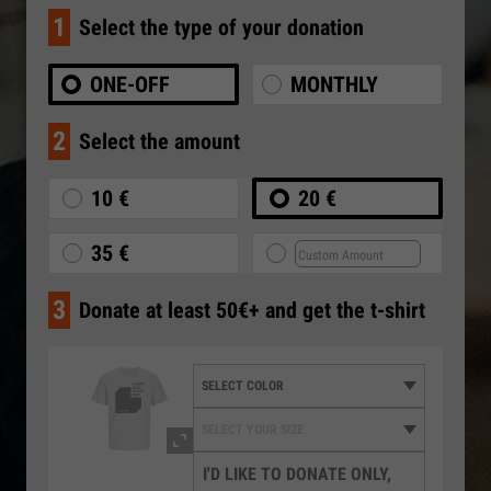
1
Select the type of your donation
ONE-OFF
MONTHLY
2
Select the amount
10 €
20 €
35 €
3
Donate at least 50€+ and get the t-shirt
I'D LIKE TO DONATE ONLY,