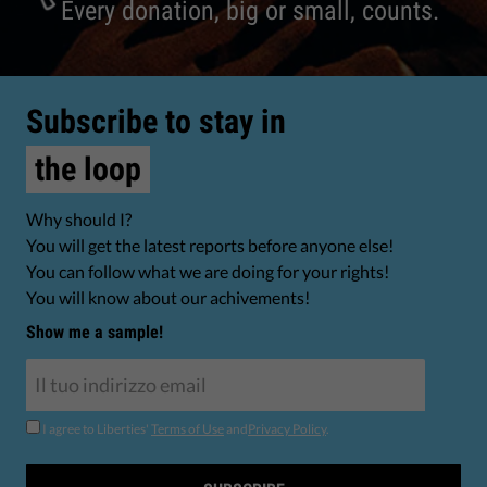
Every donation, big or small, counts.
Subscribe to stay in
the loop
Why should I?
You will get the latest reports before anyone else!
You can follow what we are doing for your rights!
You will know about our achivements!
Show me a sample!
I agree to Liberties'
Terms of Use
and
Privacy Policy
.