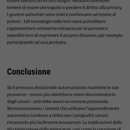
essere identificati in certi luoghi. Nessuno dovrebbe
temere di essere perseguito e perdere il diritto alla privacy.
I governi autoritari sono stati e continuano ad essere al
potere - tali tecnologie nelle loro mani potrebbero
rappresentare un’enorme minaccia per le persone e
impedire loro di esprimere il proprio dissenso, per esempio
partecipando ad una protesta.
Conclusione
Se il processo decisionale automatizzato mantiene le sue
promesse - essere più obiettivo e meno discriminatorio
degli umani - potrebbe avere un enorme potenziale.
Sfortunatamente, i sistemi che utilizano l'apprendimento
automatico tendono a rinforzare i pregiudizi umani,
rimanendo più facilmente inosservati. Le implicazioni della
discriminazione delle minoranze, così come la creazione di