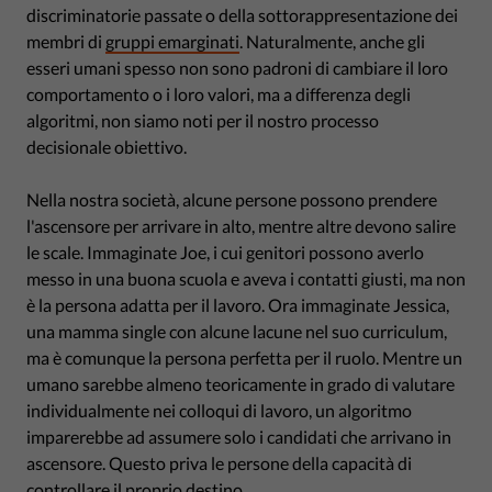
discriminatorie passate o della sottorappresentazione dei
membri di
gruppi emarginati
. Naturalmente, anche gli
esseri umani spesso non sono padroni di cambiare il loro
comportamento o i loro valori, ma a differenza degli
algoritmi, non siamo noti per il nostro processo
decisionale obiettivo.
Nella nostra società, alcune persone possono prendere
l'ascensore per arrivare in alto, mentre altre devono salire
le scale. Immaginate Joe, i cui genitori possono averlo
messo in una buona scuola e aveva i contatti giusti, ma non
è la persona adatta per il lavoro. Ora immaginate Jessica,
una mamma single con alcune lacune nel suo curriculum,
ma è comunque la persona perfetta per il ruolo. Mentre un
umano sarebbe almeno teoricamente in grado di valutare
individualmente nei colloqui di lavoro, un algoritmo
imparerebbe ad assumere solo i candidati che arrivano in
ascensore. Questo priva le persone della capacità di
controllare il proprio destino.