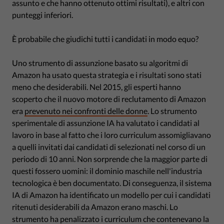
assunto e che hanno ottenuto ottimi risultati), e altri con
punteggi inferiori.
È probabile che giudichi tutti i candidati in modo equo?
Uno strumento di assunzione basato su algoritmi di
Amazon ha usato questa strategia e i risultati sono stati
meno che desiderabili. Nel 2015, gli esperti hanno
scoperto che il nuovo motore di reclutamento di Amazon
era
prevenuto nei confronti delle donne
. Lo strumento
sperimentale di assunzione IA ha valutato i candidati al
lavoro in base al fatto che i loro curriculum assomigliavano
a quelli invitati dai candidati di selezionati nel corso di un
periodo di 10 anni. Non sorprende che la maggior parte di
questi fossero uomini: il dominio maschile nell'industria
tecnologica è ben documentato. Di conseguenza, il sistema
IA di Amazon ha identificato un modello per cui i candidati
ritenuti desiderabili da Amazon erano maschi. Lo
strumento ha penalizzato i curriculum che contenevano la