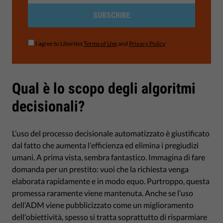
SUBSCRIBE
I agree to Liberties
Terms of Use
and
Privacy Policy
Qual è lo scopo degli algoritmi
decisionali?
L’uso del processo decisionale automatizzato è giustificato
dal fatto che aumenta l'efficienza ed elimina i pregiudizi
umani. A prima vista, sembra fantastico. Immagina di fare
domanda per un prestito: vuoi che la richiesta venga
elaborata rapidamente e in modo equo. Purtroppo, questa
promessa raramente viene mantenuta. Anche se l’uso
dell’ADM viene pubblicizzato come un miglioramento
dell'obiettività, spesso si tratta soprattutto di risparmiare