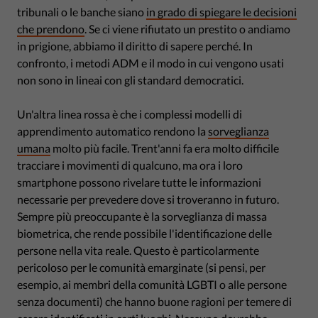
tribunali o le banche siano
in grado di spiegare le decisioni
che prendono
. Se ci viene rifiutato un prestito o andiamo
in prigione, abbiamo il diritto di sapere perché. In
confronto, i metodi ADM e il modo in cui vengono usati
non sono in lineai con gli standard democratici.
Un'altra linea rossa è che i complessi modelli di
apprendimento automatico rendono la
sorveglianza
umana
molto più facile. Trent'anni fa era molto difficile
tracciare i movimenti di qualcuno, ma ora i loro
smartphone possono rivelare tutte le informazioni
necessarie per prevedere dove si troveranno in futuro.
Sempre più preoccupante è la sorveglianza di massa
biometrica, che rende possibile l'identificazione delle
persone nella vita reale. Questo è particolarmente
pericoloso per le comunità emarginate (si pensi, per
esempio, ai membri della comunità LGBTI o alle persone
senza documenti) che hanno buone ragioni per temere di