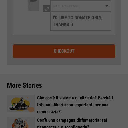
I'D LIKE TO DONATE ONLY,
THANKS :)
CHECKOUT
More Stories
Che cos'è il sistema giudiziario? Perché i
tribunali liberi sono importanti per una
democrazia?
Cos'è una campagna diffamatoria: sai
riconoscerla e sconfiggerla?