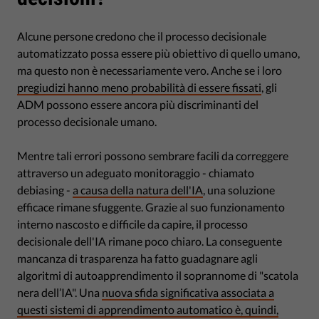
Alcune persone credono che il processo decisionale
automatizzato possa essere più obiettivo di quello umano,
ma questo non è necessariamente vero. Anche se i loro
pregiudizi hanno meno probabilità di essere fissati
, gli
ADM possono essere ancora più discriminanti del
processo decisionale umano.
Mentre tali errori possono sembrare facili da correggere
attraverso un adeguato monitoraggio - chiamato
debiasing -
a causa della natura dell'IA
, una soluzione
efficace rimane sfuggente. Grazie al suo funzionamento
interno nascosto e difficile da capire, il processo
decisionale dell'IA rimane poco chiaro. La conseguente
mancanza di trasparenza ha fatto guadagnare agli
algoritmi di autoapprendimento il soprannome di "scatola
nera dell’IA". Una
nuova sfida significativa associata a
questi sistemi di apprendimento automatico è, quindi,