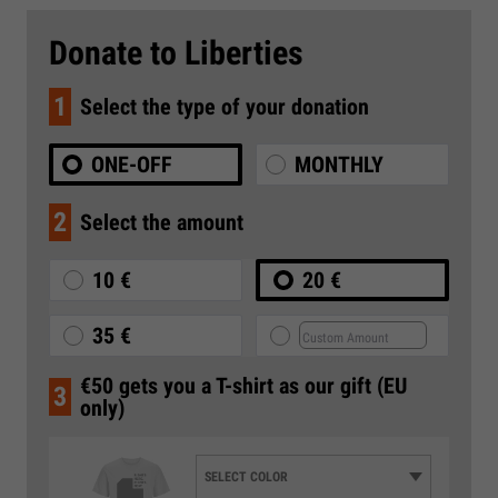
Donate to Liberties
1
Select the type of your donation
ONE-OFF
MONTHLY
2
Select the amount
10 €
20 €
35 €
€50 gets you a T-shirt as our gift (EU
3
only)