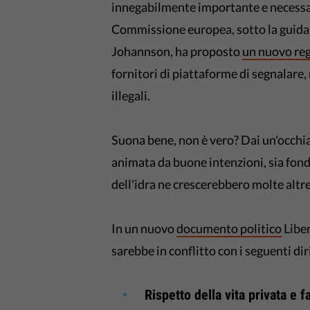
innegabilmente importante e necessar
Commissione europea, sotto la guida d
Johannson, ha proposto
un nuovo re
fornitori di piattaforme di segnalare
illegali.
Suona bene, non è vero? Dai un'occhia
animata da buone intenzioni, sia fon
dell'idra ne crescerebbero molte altre
In un nuovo
documento politico
Liber
sarebbe in conflitto con i seguenti d
Rispetto della vita privata e f