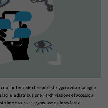
 crimine terribile che può distruggere vite e famiglie.
acile la distribuzione, l'archiviazione e l'accesso a
esto lato oscuro e vergognoso della società è