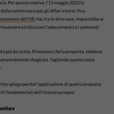
ia. Per questo motivo, l'11 maggio 2022 la
ella commissaria per gli Affari interni Ylva
golamento dell'UE
che, tra le altre cose, imporrebbe ai
, rimuovere e/o bloccare l'adescamento e i contenuti
ta più da vicino. Riteniamo che la proposta, sebbene
damentalmente sbagliata. Tagliando questa testa
.
ties spiega perché l'applicazione di questa proposta
iritti fondamentali dell'Unione europea:
amiliare