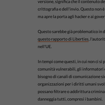
versione, significa che il contenuto 
crittografia e dell'invio. Questo non 
ma apre la porta agli hacker e ai gover
Questo sarebbe già problematico in 
questo rapporto di Liberties
, l'autor
nell'UE.
In tempi come questi, in cui non ci si
comunità vulnerabili, gli informatori o
bisogno di canali di comunicazione si
organizzazioni per i diritti umani svo
possano filtrare o addirittura crimin
danneggia tutti, compresi i bambini.