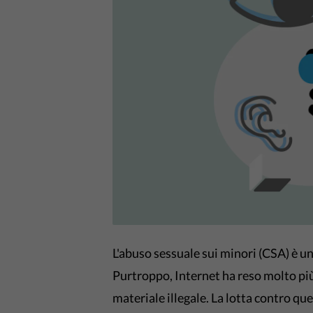
L'abuso sessuale sui minori (CSA) è un
Purtroppo, Internet ha reso molto più f
materiale illegale. La lotta contro qu