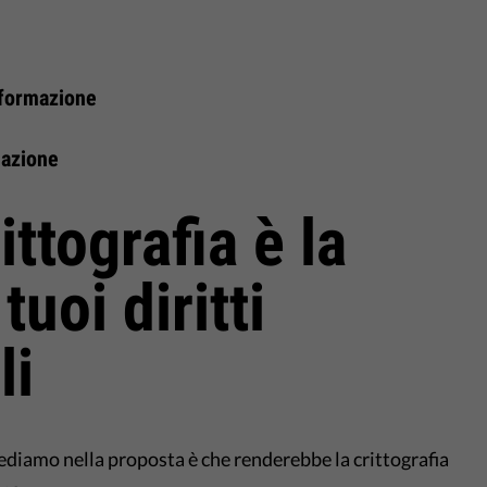
nformazione
iazione
ittografia è la
tuoi diritti
li
diamo nella proposta è che renderebbe la crittografia