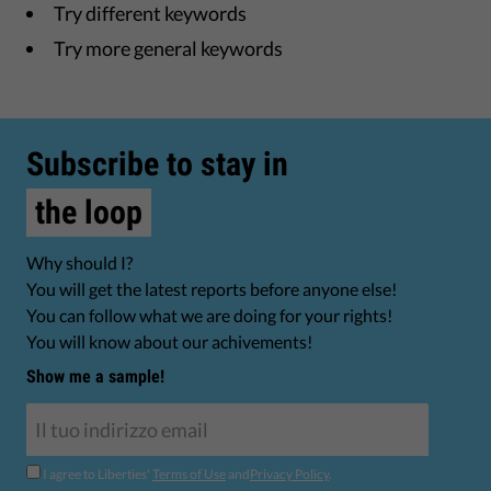
Try different keywords
Try more general keywords
Subscribe to stay in
the loop
Why should I?
You will get the latest reports before anyone else!
You can follow what we are doing for your rights!
You will know about our achivements!
Show me a sample!
I agree to Liberties'
Terms of Use
and
Privacy Policy
.