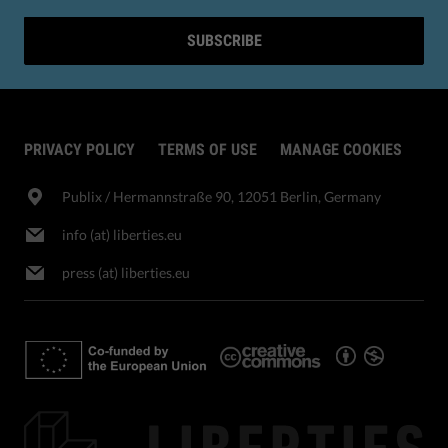
SUBSCRIBE
PRIVACY POLICY
TERMS OF USE
MANAGE COOKIES
Publix​ / Hermannstraße 90, 12051 Berlin, Germany
info (at) liberties.eu
press (at) liberties.eu