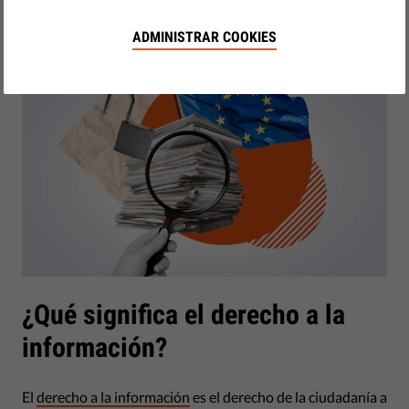
by Eleanor Brooks
julio 29, 2022
ADMINISTRAR COOKIES
¿Qué significa el derecho a la
información?
El
derecho a la información
es el derecho de la ciudadanía a