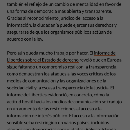
también el reflejo de un cambio de mentalidad en favor de
una forma de democracia más abierta y transparente.
Gracias al reconocimiento jurídico del acceso a la
información, la ciudadanía puede ejercer sus derechos y
asegurarse de que los organismos públicos actúan de
acuerdo con la ley.
Pero aún queda mucho trabajo por hacer. El
informe de
Liberties sobre el Estado de derecho
reveló que en Europa
sigue faltando un compromiso real con la transparencia,
como demuestran los ataques a las voces críticas de los
medios de comunicación y las organizaciones de la
sociedad civil y la escasa transparencia de la justicia. El
informe de Liberties evidenció, en concreto, cómo la
actitud hostil hacia los medios de comunicación se tradujo
en un aumento de las restricciones al acceso a la
información de interés público. El acceso a la información
sensible se ha restringido en varios países, incluidos
algunos con democracias consolidadas: Bélgica, Irlanda,