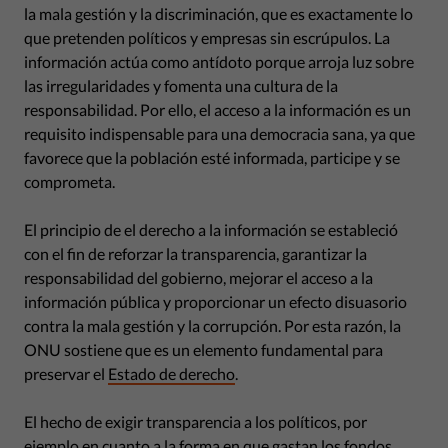
la mala gestión y la discriminación, que es exactamente lo
que pretenden políticos y empresas sin escrúpulos. La
información actúa como antídoto porque arroja luz sobre
las irregularidades y fomenta una cultura de la
responsabilidad. Por ello, el acceso a la información es un
requisito indispensable para una democracia sana, ya que
favorece que la población esté informada, participe y se
comprometa.
El principio de el derecho a la información se estableció
con el fin de reforzar la transparencia, garantizar la
responsabilidad del gobierno, mejorar el acceso a la
información pública y proporcionar un efecto disuasorio
contra la mala gestión y la corrupción. Por esta razón, la
ONU sostiene que es un elemento fundamental para
preservar el
Estado de derecho
.
El hecho de exigir transparencia a los políticos, por
ejemplo en cuanto a la forma en que gastan los fondos