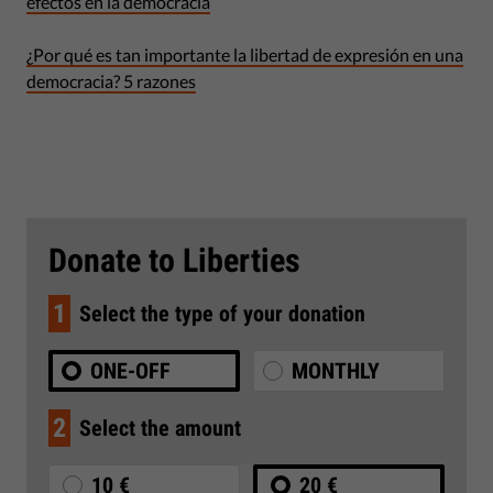
efectos en la democracia
¿Por qué es tan importante la libertad de expresión en una
democracia? 5 razones
Donate to Liberties
1
Select the type of your donation
ONE-OFF
MONTHLY
2
Select the amount
10 €
20 €