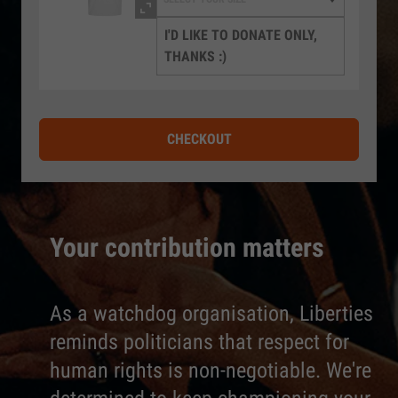
I'D LIKE TO DONATE ONLY,
THANKS :)
CHECKOUT
Your contribution matters
As a watchdog organisation, Liberties
reminds politicians that respect for
human rights is non-negotiable. We're