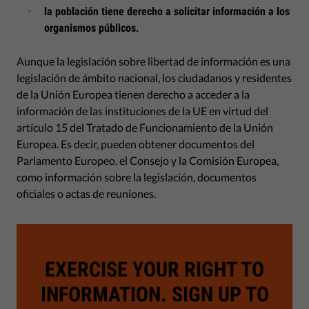
la población tiene derecho a solicitar información a los
organismos públicos.
Aunque la legislación sobre libertad de información es una
legislación de ámbito nacional, los ciudadanos y residentes
de la Unión Europea tienen derecho a acceder a la
información de las instituciones de la UE en virtud del
artículo 15 del Tratado de Funcionamiento de la Unión
Europea. Es decir, pueden obtener documentos del
Parlamento Europeo, el Consejo y la Comisión Europea,
como información sobre la legislación, documentos
oficiales o actas de reuniones.
EXERCISE YOUR RIGHT TO
INFORMATION. SIGN UP TO