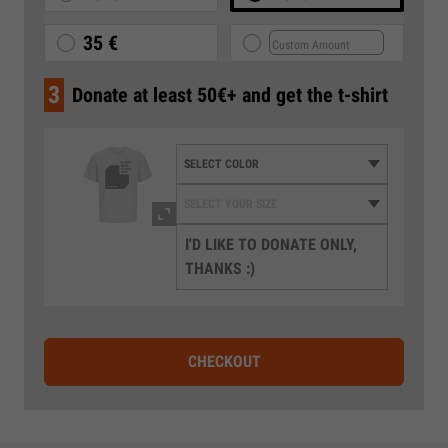
35 €
3
Donate at least 50€+ and get the t-shirt
I'D LIKE TO DONATE ONLY,
THANKS :)
CHECKOUT