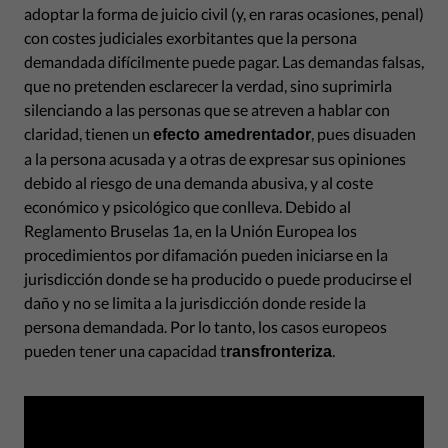
adoptar la forma de juicio civil (y, en raras ocasiones, penal)
con costes judiciales exorbitantes que la persona
demandada difícilmente puede pagar. Las demandas falsas,
que no pretenden esclarecer la verdad, sino suprimirla
silenciando a las personas que se atreven a hablar con
claridad, tienen un
, pues disuaden
efecto amedrentador
a la persona acusada y a otras de expresar sus opiniones
debido al riesgo de una demanda abusiva, y al coste
económico y psicológico que conlleva. Debido al
Reglamento Bruselas 1a, en la Unión Europea los
procedimientos por difamación pueden iniciarse en la
jurisdicción donde se ha producido o puede producirse el
daño y no se limita a la jurisdicción donde reside la
persona demandada. Por lo tanto, los casos europeos
pueden tener una capacidad t
.
ransfronteriza