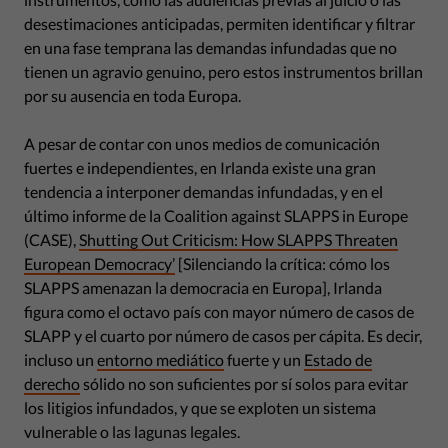
desestimaciones anticipadas, permiten identificar y filtrar
en una fase temprana las demandas infundadas que no
tienen un agravio genuino, pero estos instrumentos brillan
por su ausencia en toda Europa.
A pesar de contar con unos medios de comunicación
fuertes e independientes, en Irlanda existe una gran
tendencia a interponer demandas infundadas, y en el
último informe de la Coalition against SLAPPS in Europe
(CASE),
Shutting Out Criticism: How SLAPPS Threaten
European Democracy’
[Silenciando la crítica: cómo los
SLAPPS amenazan la democracia en Europa], Irlanda
figura como el octavo país con mayor número de casos de
SLAPP y el cuarto por número de casos per cápita. Es decir,
incluso un
entorno mediático
fuerte y un
Estado de
derecho
sólido no son suficientes por sí solos para evitar
los litigios infundados, y que se exploten un sistema
vulnerable o las lagunas legales.