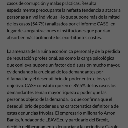
casos de corrupción y malas prácticas. Resulta
especialmente preocupante la nefasta tendencia a atacar a
personas a nivel individual -lo que supone más de la mitad
de los casos (54,7%) analizados por el informe CASE- en
lugar de a organizaciones o instituciones que podrían
absorber más fácilmente los exorbitantes costes.
La amenaza de la ruina económica personal y de la pérdida
de reputación profesional, así como la carga psicológica
que conlleva, supone un factor de disuasión mucho mayor,
evidenciando la crueldad de los demandantes por
difamación y el desequilibrio de poder entre ellos y el
objetivo. CASE constató que en el 89,5% de los casos los
demandantes tenían mayor riqueza o poder que las
personas objeto de la demanda, lo que confirma que el
desequilibrio de poder es una característica definitoria de
estas denuncias frívolas. El empresario millonario Arron
Banks, fundador de LEAVE.eu y partidario del Brexit,
decidió deliberadamente denunciar a la periodista Carole