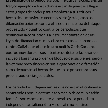
El asesinato de la periodista Daphne Caruana Galizia es un
trágico ejemplo de hasta dónde están dispuestas a llegar
estos grupos de poder para amordazar a sus críticos. El
hecho de que tuviera cuarenta y siete (y más) casos de
difamación abiertos contra ella, es una muestra del ataque
orquestado y punitivo contra los periodistas que
denuncian la corrupción. La instrumentalización de las
leyes de difamación es muy clara en el caso emprendido
contra Galizia por el ex ministro maltés Chris Cardona,
que fue muy duro en sus intentos de detenerla, llegando
incluso a lograr una orden de bloqueo de sus bienes, pero a
la vez muy poco sincero en sus alegaciones de difamación,
como demuestra el hecho de que no se presentara a sus
propias audiencias judiciales.
Los periodistas independientes que no están oficialmente
contratados por un determinado medio de comunicación
también son especialmente vulnerables. La periodista
independiente italiana Sara Farolfi afirmó sentirse