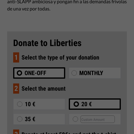
anti-SLAPP ambiciosa y pongan fin a las demandas frívolas
de una vez por todas.
Donate to Liberties
1
Select the type of your donation
ONE-OFF
MONTHLY
2
Select the amount
10 €
20 €
35 €