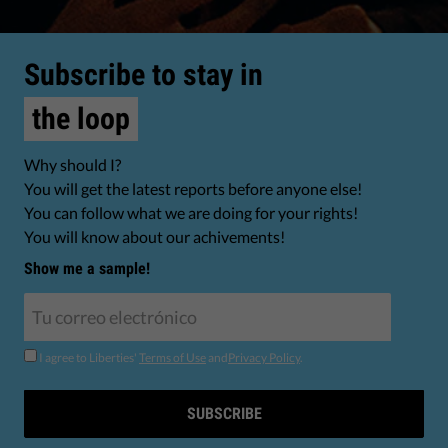
Subscribe to stay in
the loop
Why should I?
You will get the latest reports before anyone else!
You can follow what we are doing for your rights!
You will know about our achivements!
Show me a sample!
I agree to Liberties'
Terms of Use
and
Privacy Policy
.
SUBSCRIBE