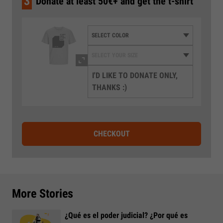
3
Donate at least 50€+ and get the t-shirt
I'D LIKE TO DONATE ONLY,
THANKS :)
CHECKOUT
More Stories
¿Qué es el poder judicial? ¿Por qué es