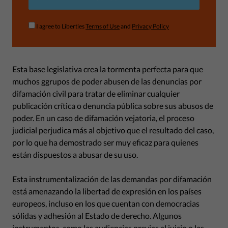
I agree to Liberties
Terms of Use
and
Privacy Policy
Esta base legislativa crea la tormenta perfecta para que
muchos ggrupos de poder abusen de las denuncias por
difamación civil para tratar de eliminar cualquier
publicación crítica o denuncia pública sobre sus abusos de
poder. En un caso de difamación vejatoria, el proceso
judicial perjudica más al objetivo que el resultado del caso,
por lo que ha demostrado ser muy eficaz para quienes
están dispuestos a abusar de su uso.
Esta instrumentalización de las demandas por difamación
está amenazando la libertad de expresión en los países
europeos, incluso en los que cuentan con democracias
sólidas y adhesión al Estado de derecho. Algunos
instrumentos, como las audiencias previas al juicio o las