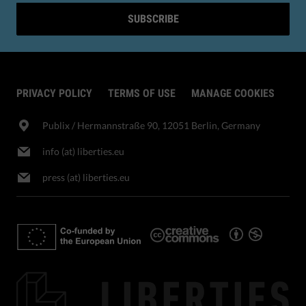
SUBSCRIBE
PRIVACY POLICY
TERMS OF USE
MANAGE COOKIES
Publix​ / Hermannstraße 90, 12051 Berlin, Germany
info (at) liberties.eu
press (at) liberties.eu