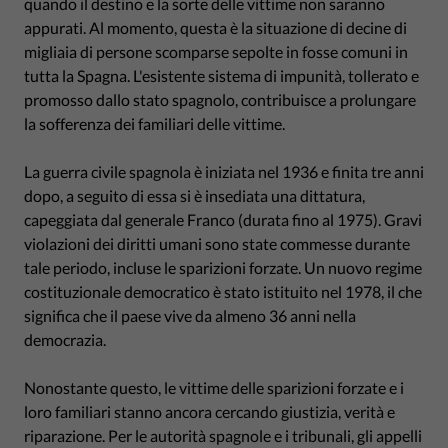
quando il destino e la sorte delle vittime non saranno
appurati. Al momento, questa è la situazione di decine di
migliaia di persone scomparse sepolte in fosse comuni in
tutta la Spagna. L'esistente sistema di impunità, tollerato e
promosso dallo stato spagnolo, contribuisce a prolungare
la sofferenza dei familiari delle vittime.
La guerra civile spagnola è iniziata nel 1936 e finita tre anni
dopo, a seguito di essa si è insediata una dittatura,
capeggiata dal generale Franco (durata fino al 1975). Gravi
violazioni dei diritti umani sono state commesse durante
tale periodo, incluse le sparizioni forzate. Un nuovo regime
costituzionale democratico è stato istituito nel 1978, il che
significa che il paese vive da almeno 36 anni nella
democrazia.
Nonostante questo, le vittime delle sparizioni forzate e i
loro familiari stanno ancora cercando giustizia, verità e
riparazione. Per le autorità spagnole e i tribunali, gli appelli