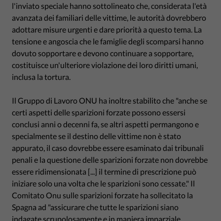
l'inviato speciale hanno sottolineato che, considerata l'età
avanzata dei familiari delle vittime, le autorità dovrebbero
adottare misure urgenti e dare priorità a questo tema. La
tensione e angoscia che le famiglie degli scomparsi hanno
dovuto sopportare e devono continuare a sopportare,
costituisce un'ulteriore violazione dei loro diritti umani,
inclusa la tortura.
Il Gruppo di Lavoro ONU ha inoltre stabilito che "anche se
certi aspetti delle sparizioni forzate possono essersi
conclusi anni o decenni fa, se altri aspetti permangono e
specialmente se il destino delle vittime non è stato
appurato, il caso dovrebbe essere esaminato dai tribunali
penali e la questione delle sparizioni forzate non dovrebbe
essere ridimensionata [...] il termine di prescrizione può
iniziare solo una volta che le sparizioni sono cessate." Il
Comitato Onu sulle sparizioni forzate ha sollecitato la
Spagna ad "assicurare che tutte le sparizioni siano
indagate scrupolosamente e in maniera imparziale,