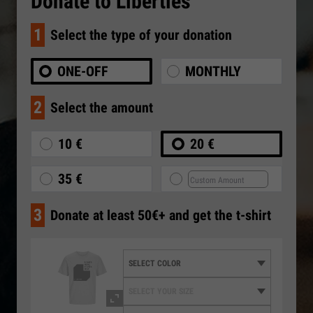
Donate to Liberties
1
Select the type of your donation
ONE-OFF
MONTHLY
2
Select the amount
10 €
20 €
35 €
3
Donate at least 50€+ and get the t-shirt