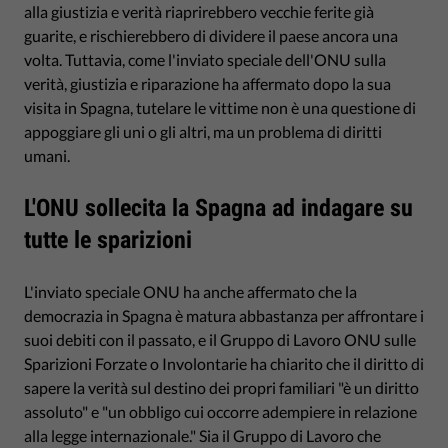
alla giustizia e verità riaprirebbero vecchie ferite già
guarite, e rischierebbero di dividere il paese ancora una
volta. Tuttavia, come l'inviato speciale dell'ONU sulla
verità, giustizia e riparazione ha affermato dopo la sua
visita in Spagna, tutelare le vittime non è una questione di
appoggiare gli uni o gli altri, ma un problema di diritti
umani.
L'ONU sollecita la Spagna ad indagare su
tutte le sparizioni
L'inviato speciale ONU ha anche affermato che la
democrazia in Spagna è matura abbastanza per affrontare i
suoi debiti con il passato, e il Gruppo di Lavoro ONU sulle
Sparizioni Forzate o Involontarie ha chiarito che il diritto di
sapere la verità sul destino dei propri familiari "è un diritto
assoluto" e "un obbligo cui occorre adempiere in relazione
alla legge internazionale." Sia il Gruppo di Lavoro che