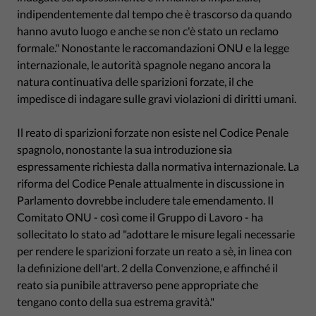
indipendentemente dal tempo che è trascorso da quando
hanno avuto luogo e anche se non c'è stato un reclamo
formale." Nonostante le raccomandazioni ONU e la legge
internazionale, le autorità spagnole negano ancora la
natura continuativa delle sparizioni forzate, il che
impedisce di indagare sulle gravi violazioni di diritti umani.
Il reato di sparizioni forzate non esiste nel Codice Penale
spagnolo, nonostante la sua introduzione sia
espressamente richiesta dalla normativa internazionale. La
riforma del Codice Penale attualmente in discussione in
Parlamento dovrebbe includere tale emendamento. Il
Comitato ONU - così come il Gruppo di Lavoro - ha
sollecitato lo stato ad "adottare le misure legali necessarie
per rendere le sparizioni forzate un reato a sè, in linea con
la definizione dell'art. 2 della Convenzione, e affinché il
reato sia punibile attraverso pene appropriate che
tengano conto della sua estrema gravità."