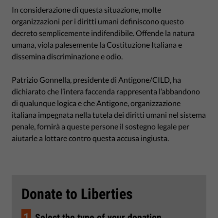
In considerazione di questa situazione, molte
organizzazioni per i diritti umani definiscono questo
decreto semplicemente indifendibile. Offende la natura
umana, viola palesemente la Costituzione Italiana e
dissemina discriminazione e odio.
Patrizio Gonnella, presidente di Antigone/CILD, ha
dichiarato che l’intera faccenda rappresenta l’abbandono
di qualunque logica e che Antigone, organizzazione
italiana impegnata nella tutela dei diritti umani nel sistema
penale, fornirà a queste persone il sostegno legale per
aiutarle a lottare contro questa accusa ingiusta.
Donate to Liberties
1
Select the type of your donation