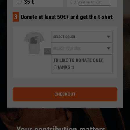
35 €
3
Donate at least 50€+ and get the t-shirt
I'D LIKE TO DONATE ONLY,
THANKS :)
CHECKOUT
Your contribution matters