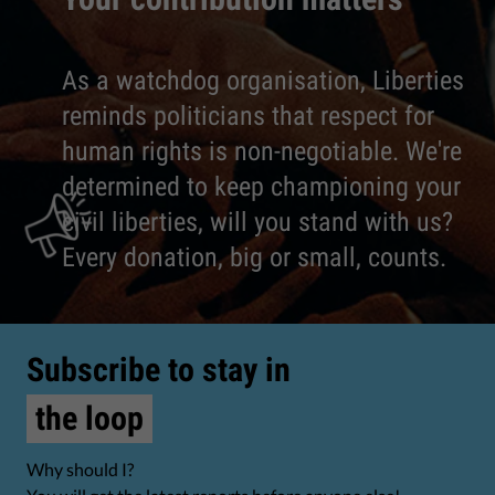
As a watchdog organisation, Liberties
reminds politicians that respect for
human rights is non-negotiable. We're
determined to keep championing your
civil liberties, will you stand with us?
Every donation, big or small, counts.
Subscribe to stay in
the loop
Why should I?