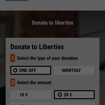
Donate to liberties
Donate to Liberties
1
Select the type of your donation
ONE-OFF
MONTHLY
2
Select the amount
10 €
20 €