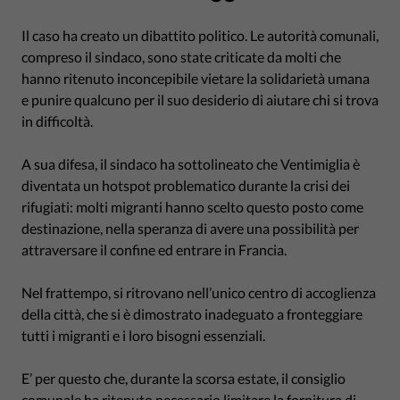
Il caso ha creato un dibattito politico. Le autorità comunali,
compreso il sindaco, sono state criticate da molti che
hanno ritenuto inconcepibile vietare la solidarietà umana
e punire qualcuno per il suo desiderio di aiutare chi si trova
in difficoltà.
A sua difesa, il sindaco ha sottolineato che Ventimiglia è
diventata un hotspot problematico durante la crisi dei
rifugiati: molti migranti hanno scelto questo posto come
destinazione, nella speranza di avere una possibilità per
attraversare il confine ed entrare in Francia.
Nel frattempo, si ritrovano nell’unico centro di accoglienza
della città, che si è dimostrato inadeguato a fronteggiare
tutti i migranti e i loro bisogni essenziali.
E’ per questo che, durante la scorsa estate, il consiglio
comunale ha ritenuto necessario limitare la fornitura di