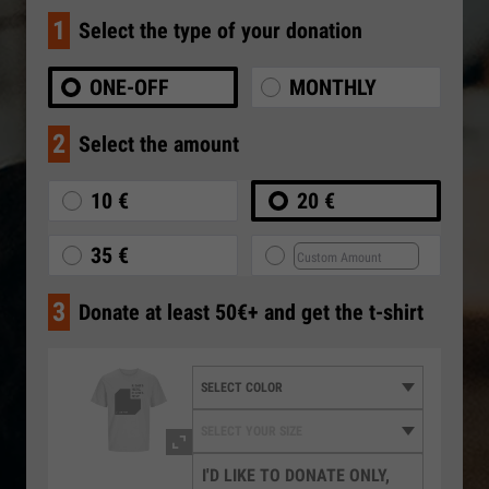
1
Select the type of your donation
ONE-OFF
MONTHLY
2
Select the amount
10 €
20 €
35 €
3
Donate at least 50€+ and get the t-shirt
I'D LIKE TO DONATE ONLY,