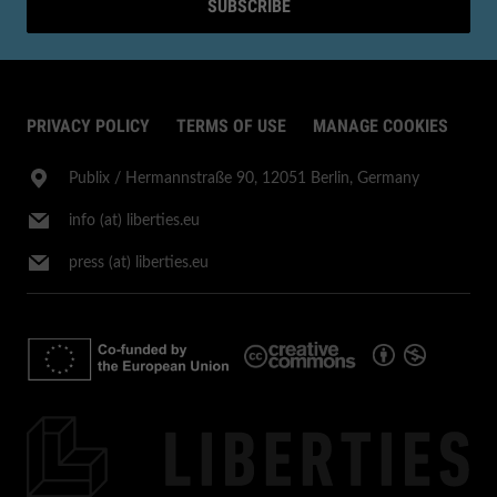
SUBSCRIBE
PRIVACY POLICY
TERMS OF USE
MANAGE COOKIES
Publix​ / Hermannstraße 90, 12051 Berlin, Germany
info (at) liberties.eu
press (at) liberties.eu