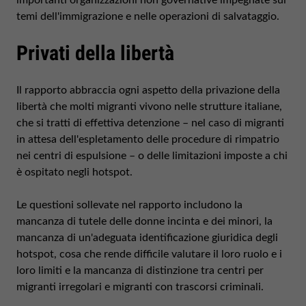
importanti organizzazioni non governative impegnate sui
temi dell'immigrazione e nelle operazioni di salvataggio.
Privati della libertà
Il rapporto abbraccia ogni aspetto della privazione della
libertà che molti migranti vivono nelle strutture italiane,
che si tratti di effettiva detenzione – nel caso di migranti
in attesa dell'espletamento delle procedure di rimpatrio
nei centri di espulsione – o delle limitazioni imposte a chi
è ospitato negli hotspot.
Le questioni sollevate nel rapporto includono la
mancanza di tutele delle donne incinta e dei minori, la
mancanza di un'adeguata identificazione giuridica degli
hotspot, cosa che rende difficile valutare il loro ruolo e i
loro limiti e la mancanza di distinzione tra centri per
migranti irregolari e migranti con trascorsi criminali.