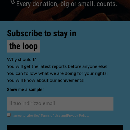
Every donation, big or small, counts.
Subscribe to stay in
the loop
Why should I?
You will get the latest reports before anyone else!
You can follow what we are doing for your rights!
You will know about our achivements!
Show me a sample!
I agree to Liberties'
Terms of Use
and
Privacy Policy
.