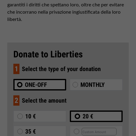
garantiti i diritti che spettano loro, oltre che per evitare
che incorrano nella privazione ingiustificata della loro
libertà.
Donate to Liberties
1
Select the type of your donation
ONE-OFF
MONTHLY
2
Select the amount
10 €
20 €
35 €