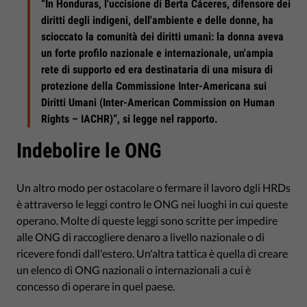
“In Honduras, l'uccisione di Berta Cáceres, difensore dei
diritti degli indigeni, dell'ambiente e delle donne, ha
scioccato la comunità dei diritti umani: la donna aveva
un forte profilo nazionale e internazionale, un'ampia
rete di supporto ed era destinataria di una misura di
protezione della Commissione Inter-Americana sui
Diritti Umani (Inter-American Commission on Human
Rights – IACHR)”, si legge nel rapporto.
Indebolire le ONG
Un altro modo per ostacolare o fermare il lavoro dgli HRDs
è attraverso le leggi contro le ONG nei luoghi in cui queste
operano. Molte di queste leggi sono scritte per impedire
alle ONG di raccogliere denaro a livello nazionale o di
ricevere fondi dall'estero. Un'altra tattica è quella di creare
un elenco di ONG nazionali o internazionali a cui è
concesso di operare in quel paese.