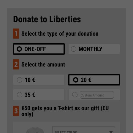
Donate to Liberties
1
Select the type of your donation
ONE-OFF
MONTHLY
2
Select the amount
10 €
20 €
35 €
€50 gets you a T-shirt as our gift (EU
3
only)