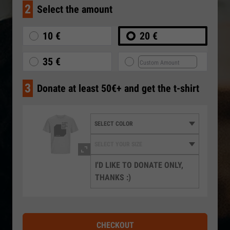
2
Select the amount
10 €
20 €
35 €
3
Donate at least 50€+ and get the t-shirt
I'D LIKE TO DONATE ONLY,
THANKS :)
CHECKOUT