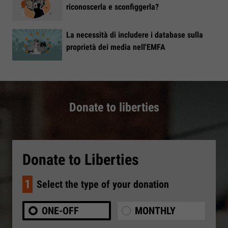
riconoscerla e sconfiggerla?
La necessità di includere i database sulla
proprietà dei media nell'EMFA
Donate to liberties
Donate to Liberties
1
Select the type of your donation
ONE-OFF
MONTHLY