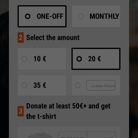
ONE-OFF
MONTHLY
2
Select the amount
10 €
20 €
35 €
Donate at least 50€+ and get
3
the t-shirt