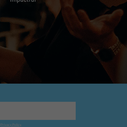
d
Privacy Policy
.