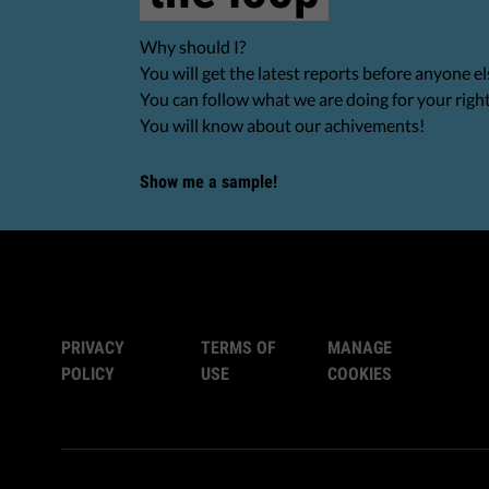
Why should I?
You will get the latest reports before anyone el
You can follow what we are doing for your righ
You will know about our achivements!
Show me a sample!
PRIVACY
TERMS OF
MANAGE
POLICY
USE
COOKIES