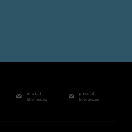
info (at)
press (at)
liberties.eu
liberties.eu