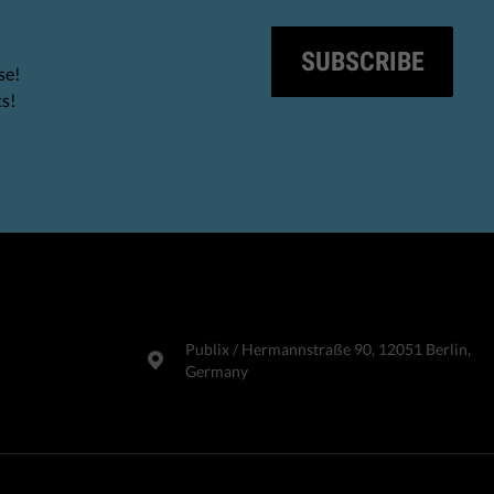
SUBSCRIBE
se!
ts!
Publix​ / Hermannstraße 90, 12051 Berlin,
Germany