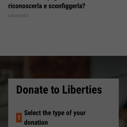
riconoscerla e sconfiggerla?
LibertiesEU
Donate to Liberties
Select the type of your
1
donation