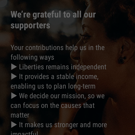
We’re grateful to all our
supporters
Your contributions help us in the
following ways
► Liberties remains independent
► It provides a stable income,
enabling us to plan long-term
► We decide our mission, so we
can focus on the causes that
matter
► It makes us stronger and more
impactful