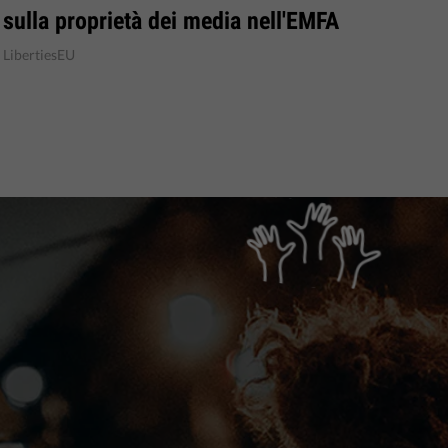
sulla proprietà dei media nell'EMFA
LibertiesEU