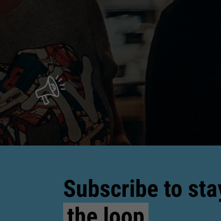
Subscribe to sta
the loop