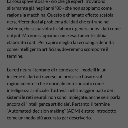
La cosa spaventosa è - ciò che gli esperti trovarono
allarmante già negli anni '80 - che non sappiamo come
ragiona la macchina. Questo è chiamato effetto scatola
nera, riferendosi al problema dei dati che entrano nel
sistema, che a sua volta li elabora e genera nuovi dati come
output. Ma non sappiamo come esattamente abbia
elaborato i dati. Per capire meglio la tecnologia definita
come intelligenza artificiale, dovremmo scomporre il
termine.
Le reti neurali tentano di riconoscere i modelli in un
insieme di dati attraverso un processo basato sul
ragionamento - che è normalmente indicato come
intelligenza artificiale. Tuttavia, nella maggior parte dei
sistemi le reti neurali non sono impiegate, anche se si parla
ancora di "intelligenza artificiale". Pertanto, il termine
“Automated-decision making” (ADM) è stato introdotto
come un modo più accurato per descriverlo.