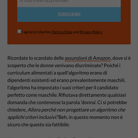
SUBSCRIBE
I agree to Liberties
Terms of Use
and
Privacy Policy
Ricordate lo scandalo delle
assunzioni di Amazon
, dove si è
scoperto che le donne venivano discriminate? Poiché i
curriculum alimentati a quell'algoritmo erano di
dipendenti esistenti ed erano prevalentemente maschili,
l'algoritmo ha impostato i suoi criteri per il candidato
perfetto come maschile. Rifiutava direttamente qualsiasi
domanda che contenesse la parola 'donna'. Ci si potrebbe
chiedere,
Allora perché non progettare un algoritmo che
applichi criteri inclusivi?
Beh, in questo momento non è
sicuro che questo sia fattibile.