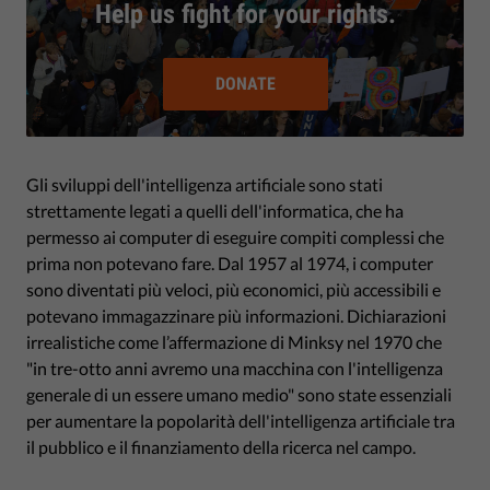
Help us fight for your rights.
DONATE
Gli sviluppi dell'intelligenza artificiale sono stati
strettamente legati a quelli dell'informatica, che ha
permesso ai computer di eseguire compiti complessi che
prima non potevano fare. Dal 1957 al 1974, i computer
sono diventati più veloci, più economici, più accessibili e
potevano immagazzinare più informazioni. Dichiarazioni
irrealistiche come l’affermazione di Minksy nel 1970 che
"in tre-otto anni avremo una macchina con l'intelligenza
generale di un essere umano medio" sono state essenziali
per aumentare la popolarità dell'intelligenza artificiale tra
il pubblico e il finanziamento della ricerca nel campo.