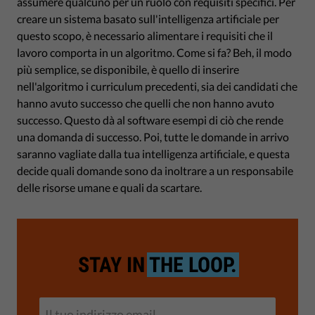
assumere qualcuno per un ruolo con requisiti specifici. Per
creare un sistema basato sull'intelligenza artificiale per
questo scopo, è necessario alimentare i requisiti che il
lavoro comporta in un algoritmo. Come si fa? Beh, il modo
più semplice, se disponibile, è quello di inserire
nell'algoritmo i curriculum precedenti, sia dei candidati che
hanno avuto successo che quelli che non hanno avuto
successo. Questo dà al software esempi di ciò che rende
una domanda di successo. Poi, tutte le domande in arrivo
saranno vagliate dalla tua intelligenza artificiale, e questa
decide quali domande sono da inoltrare a un responsabile
delle risorse umane e quali da scartare.
STAY IN
THE LOOP.