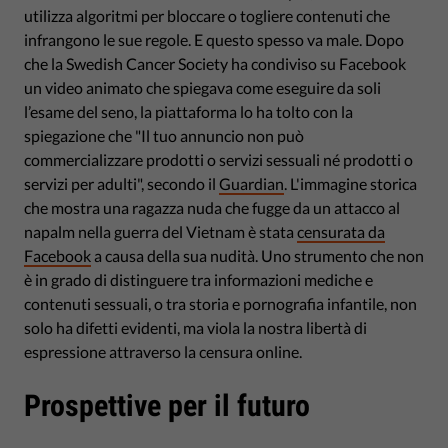
utilizza algoritmi per bloccare o togliere contenuti che
infrangono le sue regole. E questo spesso va male. Dopo
che la Swedish Cancer Society ha condiviso su Facebook
un video animato che spiegava come eseguire da soli
l’esame del seno, la piattaforma lo ha tolto con la
spiegazione che "Il tuo annuncio non può
commercializzare prodotti o servizi sessuali né prodotti o
servizi per adulti", secondo il
Guardian
. L'immagine storica
che mostra una ragazza nuda che fugge da un attacco al
napalm nella guerra del Vietnam è stata
censurata da
Facebook
a causa della sua nudità. Uno strumento che non
è in grado di distinguere tra informazioni mediche e
contenuti sessuali, o tra storia e pornografia infantile, non
solo ha difetti evidenti, ma viola la nostra libertà di
espressione attraverso la censura online.
Prospettive per il futuro