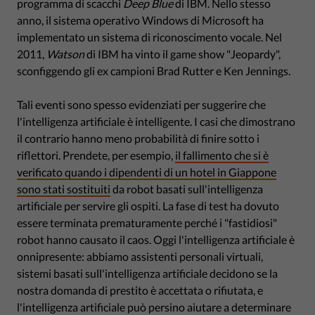
programma di scacchi
Deep Blue
di IBM. Nello stesso
anno, il sistema operativo Windows di Microsoft ha
implementato un sistema di riconoscimento vocale. Nel
2011,
Watson
di IBM ha vinto il game show "Jeopardy",
sconfiggendo gli ex campioni Brad Rutter e Ken Jennings.
Tali eventi sono spesso evidenziati per suggerire che
l'intelligenza artificiale è intelligente. I casi che dimostrano
il contrario hanno meno probabilità di finire sotto i
riflettori. Prendete, per esempio,
il fallimento che si è
verificato quando i dipendenti di un hotel in Giappone
sono stati sostituiti
da robot basati sull'intelligenza
artificiale per servire gli ospiti. La fase di test ha dovuto
essere terminata prematuramente perché i "fastidiosi"
robot hanno causato il caos. Oggi l'intelligenza artificiale è
onnipresente: abbiamo assistenti personali virtuali,
sistemi basati sull'intelligenza artificiale decidono se la
nostra domanda di prestito è accettata o rifiutata, e
l'intelligenza artificiale può persino aiutare a determinare