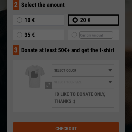
2
Select the amount
10 €
20 €
35 €
3
Donate at least 50€+ and get the t-shirt
I'D LIKE TO DONATE ONLY,
THANKS :)
CHECKOUT