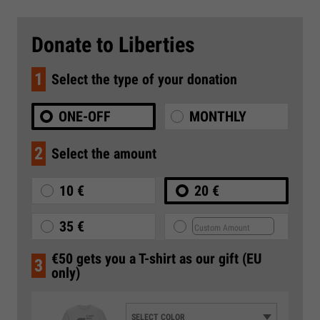
Donate to Liberties
1
Select the type of your donation
ONE-OFF
MONTHLY
2
Select the amount
10 €
20 €
35 €
€50 gets you a T-shirt as our gift (EU
3
only)