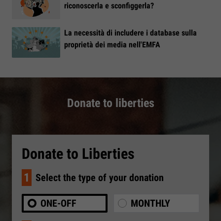
riconoscerla e sconfiggerla?
La necessità di includere i database sulla
proprietà dei media nell'EMFA
Donate to liberties
Donate to Liberties
1
Select the type of your donation
ONE-OFF
MONTHLY