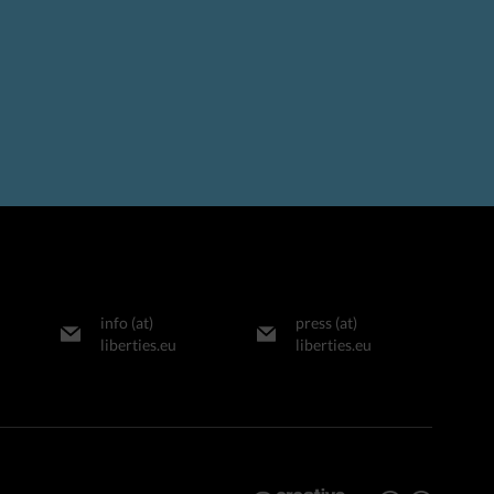
info (at)
press (at)
liberties.eu
liberties.eu