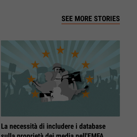
SEE MORE STORIES
La necessità di includere i database
sulla proprietà dei media nell'EMFA