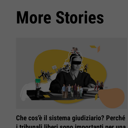
More Stories
Che cos'è il sistema giudiziario? Perché
i tribunali liberi sono importanti per una