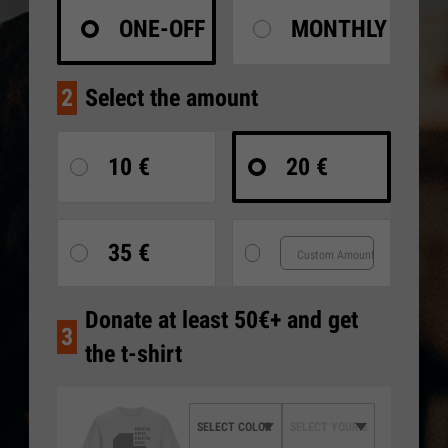
ONE-OFF
MONTHLY
2
Select the amount
10 €
20 €
35 €
Donate at least 50€+ and get
3
the t-shirt