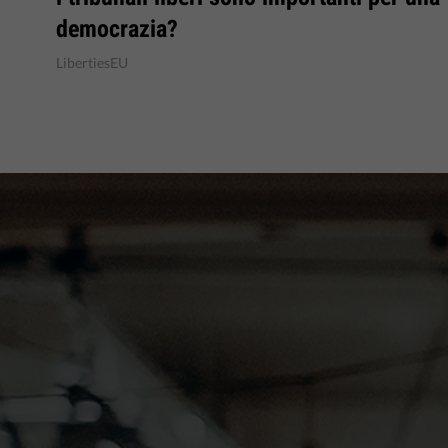
democrazia?
LibertiesEU