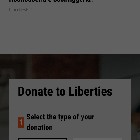
LibertiesEU
Donate to Liberties
Select the type of your
1
donation