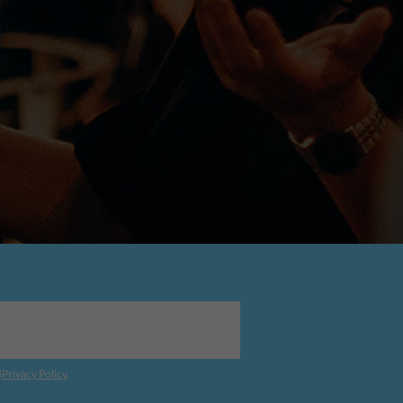
d
Privacy Policy
.