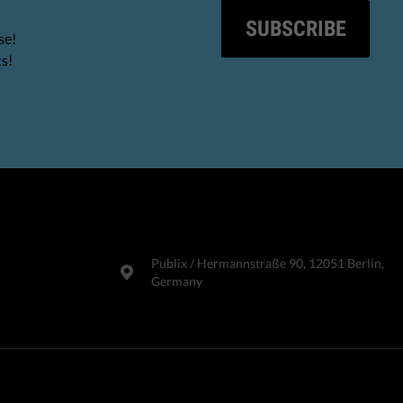
SUBSCRIBE
se!
ts!
Publix​ / Hermannstraße 90, 12051 Berlin,
Germany