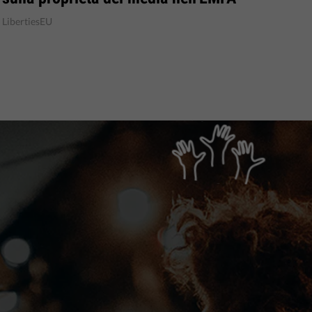
LibertiesEU