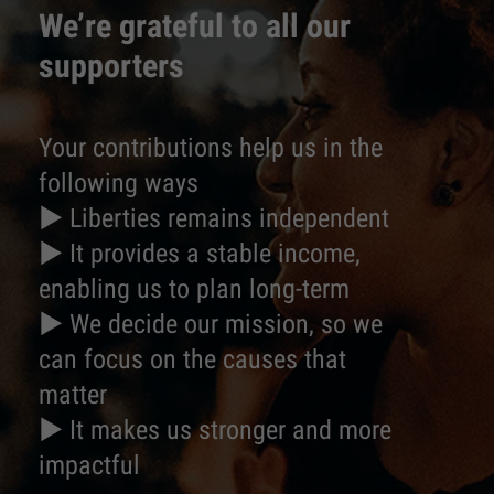
We’re grateful to all our
supporters
Your contributions help us in the
following ways
► Liberties remains independent
► It provides a stable income,
enabling us to plan long-term
► We decide our mission, so we
can focus on the causes that
matter
► It makes us stronger and more
impactful