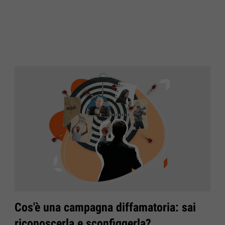
Cos'è una campagna diffamatoria: sai
riconoscerla e sconfiggerla?