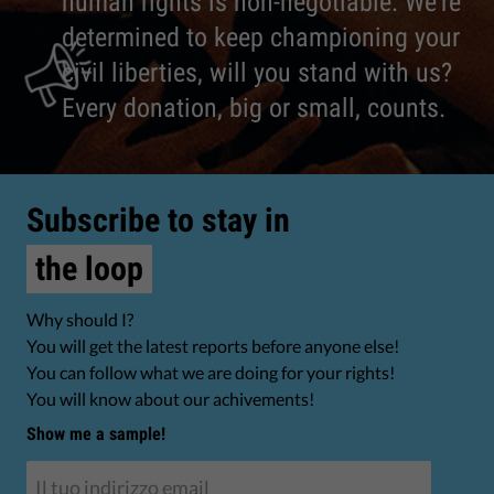
human rights is non-negotiable. We're
determined to keep championing your
civil liberties, will you stand with us?
Every donation, big or small, counts.
Subscribe to stay in
the loop
Why should I?
You will get the latest reports before anyone else!
You can follow what we are doing for your rights!
You will know about our achivements!
Show me a sample!