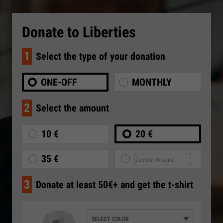
Donate to Liberties
1
Select the type of your donation
ONE-OFF
MONTHLY
2
Select the amount
10 €
20 €
35 €
3
Donate at least 50€+ and get the t-shirt