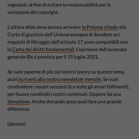
segnalati, al fine di evitare la responsabilità per la
violazione del copyright.
L'ultima sfida deve ancora arrivare:
la Polonia chiede
alla
Corte di giustizia dell'Unione europea di decidere se i
requisiti di filtraggio dell'articolo 17 sono compatibili con
la
Carta dei diritti fondamentali
. L'opinione dell'avvocato
generale Øe è prevista per il 15 luglio 2021.
Se vuoi saperne di più sul nostro lavoro su questo tema,
puoi
iscriverti alla nostra newsletter mensile
. Se vuoi
condividere i nostri successi (e a volte gli amari fallimenti),
per favore condividi i nostri contenuti. Oppure fai una
donazione
. Anche donando poco puoi fare una grande
differenza.
[donare]