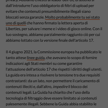
dall'introdurre l'uso obbligatorio di filtri di upload per
evitare che contenuti presumibilmente illegali siano
bloccati senza garanzie.
Molto probabilmente tu sei stato
uno di quelli
che hanno firmato la lettera aperta di
Liberties, per salvare i meme e i video di gioco online. Con il
tuo sostegno, abbiamo parzialmente raggiunto ciò per cui
abbiamo lottato con la versione finale dell'articolo 17.
Il 4 giugno 2021, la Commissione europea ha pubblicato le
tanto attese
linee guida
, che avevano lo scopo di fornire
indicazioni agli Stati membri su come garantire
l'attuazione dell'articolo 17 che rispetti i diritti degli utenti.
La guida era intesa a risolvere la tensione tra due requisiti
contrastanti: da un lato, non permettere il caricamento di
contenuti illeciti e, dall'altro,
impedire
il blocco dei
contenuti legali. La Guida ha chiarito che l'uso della
tecnologia di filtraggio deve essere limitato ai contenuti
palesemente illegali. Sebbene la Guida abbia stabilito le