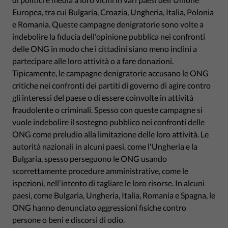
Europea, tra cui Bulgaria, Croazia, Ungheria, Italia, Polonia
e Romania. Queste campagne denigratorie sono volte a
indebolire la fiducia dell'opinione pubblica nei confronti
delle ONG in modo che i cittadini siano meno inclini a
partecipare alle loro attività o a fare donazioni.
Tipicamente, le campagne denigratorie accusano le ONG
critiche nei confronti dei partiti di governo di agire contro
gli interessi del paese o di essere coinvolte in attività
fraudolente o criminali. Spesso con queste campagne si
vuole indebolire il sostegno pubblico nei confronti delle
ONG come preludio alla limitazione delle loro attività. Le
autorità nazionali in alcuni paesi, come l'Ungheria e la
Bulgaria, spesso perseguono le ONG usando
scorrettamente procedure amministrative, come le
ispezioni, nell'intento di tagliare le loro risorse. In alcuni
paesi, come Bulgaria, Ungheria, Italia, Romania e Spagna, le
ONG hanno denunciato aggressioni fisiche contro
persone o beni e discorsi di odio.