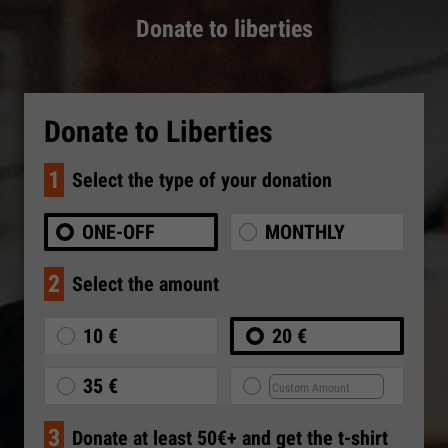
Donate to liberties
Donate to Liberties
1
Select the type of your donation
ONE-OFF
MONTHLY
2
Select the amount
10 €
20 €
35 €
3
Donate at least 50€+ and get the t-shirt