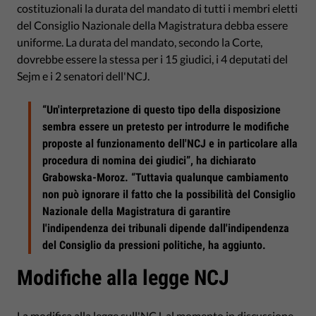
costituzionali la durata del mandato di tutti i membri eletti
del Consiglio Nazionale della Magistratura debba essere
uniforme. La durata del mandato, secondo la Corte,
dovrebbe essere la stessa per i 15 giudici, i 4 deputati del
Sejm e i 2 senatori dell'NCJ.
“Un'interpretazione di questo tipo della disposizione
sembra essere un pretesto per introdurre le modifiche
proposte al funzionamento dell'NCJ e in particolare alla
procedura di nomina dei giudici”, ha dichiarato
Grabowska-Moroz. “Tuttavia qualunque cambiamento
non può ignorare il fatto che la possibilità del Consiglio
Nazionale della Magistratura di garantire
l'indipendenza dei tribunali dipende dall'indipendenza
del Consiglio da pressioni politiche, ha aggiunto.
Modifiche alla legge NCJ
La
modifica alla legge sull'NCJ
, al momento in discussione