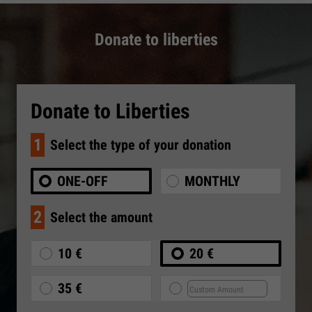
Donate to liberties
Donate to Liberties
1
Select the type of your donation
ONE-OFF
MONTHLY
2
Select the amount
10 €
20 €
35 €