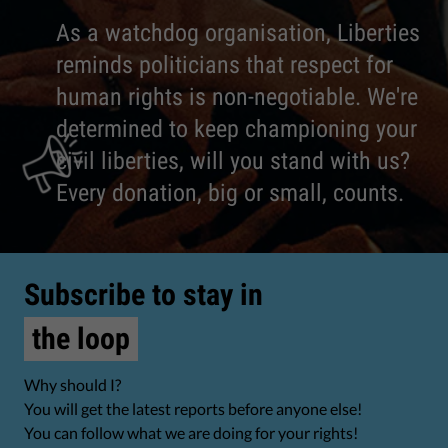
As a watchdog organisation, Liberties
reminds politicians that respect for
human rights is non-negotiable. We're
determined to keep championing your
civil liberties, will you stand with us?
Every donation, big or small, counts.
Subscribe to stay in
the loop
Why should I?
You will get the latest reports before anyone else!
You can follow what we are doing for your rights!