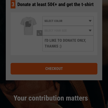
3
Donate at least 50€+ and get the t-shirt
I'D LIKE TO DONATE ONLY,
THANKS :)
CHECKOUT
Your contribution matters