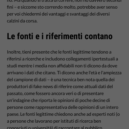
fini – e siccome sto correndo molto, potrebbe aver senso
per voi chiedermi dei vantaggi e svantaggi dei diversi
calzini da corsa.
Le fonti e i riferimenti contano
Inoltre, tieni presente che le fonti legittime tendono a
riferirsi a ricerche e includono collegamenti ipertestuali a
studi mentre i media non affidabili non ti dicono da dove
arrivano i dati che citano. Ti dicono anche l'età e l'ampiezza
del campione di dati – è una tecnica ben nota quella dei
produttori di fake news di riferire come attuali dati del
passato, come fossero ancora veri o di presentare
un'indagine che riporta le opinioni di poche decine di
persone come rappresentativa delle opinioni di un intero
paese. Le fonti legittime chiedono anche ad esperti noti (o
a persone che lavorano per istituti di ricerca ben
conosciuti o università) di raccontare al pubblico