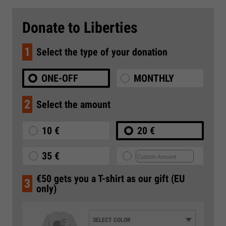
Donate to Liberties
1
Select the type of your donation
ONE-OFF
MONTHLY
2
Select the amount
10 €
20 €
35 €
€50 gets you a T-shirt as our gift (EU
3
only)