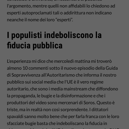
l'argomento, mentre quelli non affidabili lo chiedono ad
esperti autoproclamati tali o addirittura non indicano
neanche il nome dei loro “esperti”.
I populisti indeboliscono la
fiducia pubblica
L'esperienza mi dice che mercoledì mattina mi troverò
almeno 10 commenti sotto il nuovo episodio della Guida
di Sopravvivenza all'Autoritarismo che informa il nostro
pubblico sui social media che l'UE è il vero regime
autoritario, che sono i media mainstream che diffondono
la propaganda, le bugie e la disinformazione e che i
produttori del video sono mercenari di Soros. Questo è
triste, ma in realtà non così sorprendente. I dittatori
spavaldi sanno molto bene che per farla franca con le loro
sfacciate bugie basta che indeboliscano la fiducia in