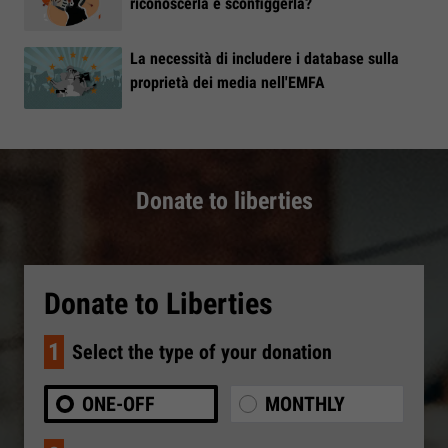
riconoscerla e sconfiggerla?
La necessità di includere i database sulla
proprietà dei media nell'EMFA
Donate to liberties
Donate to Liberties
1
Select the type of your donation
ONE-OFF
MONTHLY