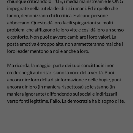
chiunque criticandolo: l'UE, i media mainstream e le ONG
impegnate nella tutela dei diritti umani. Ed è quello che
fanno, demonizzano chi li critica. E alcune persone
abboccano. Questo dà loro facili spiegazioni su molti
problemi che affliggono le loro vite e così dà loro un senso
e conforto. Non puoi davvero cambiare i loro valori. La
posta emotiva è troppo alta, non ammetteranno mai che i
loro leader mentono a noi e anche a loro.
Ma ricorda, la maggior parte dei tuoi concittadini non
crede che gli autoritari siano la voce della verità. Puoi
ancora dire loro della disinformazione e delle bugie, puoi
ancora dir loro (in maniera rispettosa) se le stanno (in
maniera ignorante) diffondendo sui social e indirizzarli
verso fonti legittime. Fallo. La democrazia ha bisogno di te.