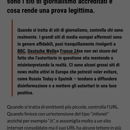
sono i siti di giornalismo accreditati e
cosa rende una prova legittima.
Quando si tratta di siti di giornalismo, controlla chi sono
realmente. I grandi siti di media europei affermati sono
in genere affidabili, puoi tranquillamente rivolgerti a
BBC
,
Deutsche Welle
o
France 24
se non sei sicuro del
fatto che l'autoritario in questione stia mentendo o
misinterpretando la realtà. Ci sono alcuni grossi siti di
news molto attivi in Europa che potresti voler evitare,
come Russia Today o Sputnik – tendono a diffondere
disinformazione e a mettere gli autoritari in una luce
positiva.
Quando si tratta di emittenti più piccole, controlla l'URL.
Quando finisce con un'estensione del tipo “.infonet”
anziché per esempio “.it”, o assomiglia molto a un sito
internet consolidato ma il suo URL ha alcune lettere in più