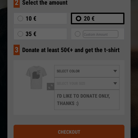
2
Select the amount
10 €
20 €
35 €
3
Donate at least 50€+ and get the t-shirt
I'D LIKE TO DONATE ONLY,
THANKS :)
CHECKOUT