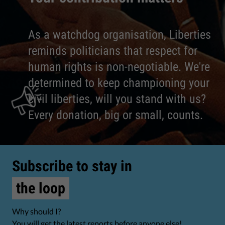
As a watchdog organisation, Liberties
reminds politicians that respect for
human rights is non-negotiable. We're
determined to keep championing your
civil liberties, will you stand with us?
Every donation, big or small, counts.
Subscribe to stay in
the loop
Why should I?
You will get the latest reports before anyone else!