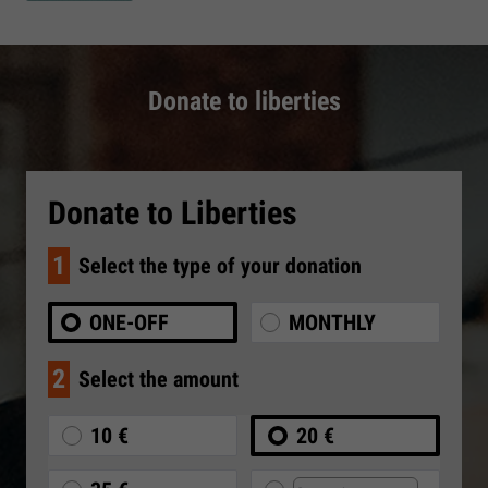
Donate to liberties
Donate to Liberties
1
Select the type of your donation
ONE-OFF
MONTHLY
2
Select the amount
10 €
20 €