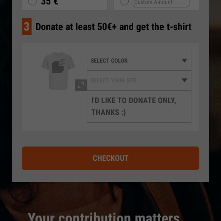
35 €
3
Donate at least 50€+ and get the t-shirt
I'D LIKE TO DONATE ONLY,
THANKS :)
CHECKOUT
Your contribution matters