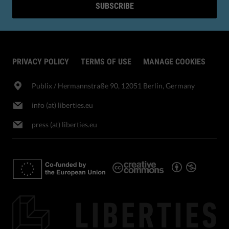
SUBSCRIBE
PRIVACY POLICY
TERMS OF USE
MANAGE COOKIES
Publix​ / Hermannstraße 90, 12051 Berlin, Germany
info (at) liberties.eu
press (at) liberties.eu