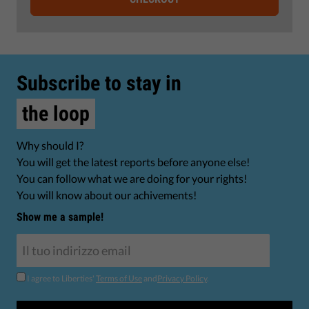
Subscribe to stay in
the loop
Why should I?
You will get the latest reports before anyone else!
You can follow what we are doing for your rights!
You will know about our achivements!
Show me a sample!
I agree to Liberties'
Terms of Use
and
Privacy Policy
.