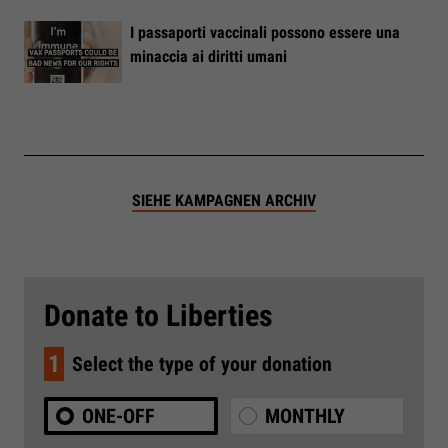
I passaporti vaccinali possono essere una
minaccia ai diritti umani
SIEHE KAMPAGNEN ARCHIV
Donate to Liberties
1
Select the type of your donation
ONE-OFF
MONTHLY