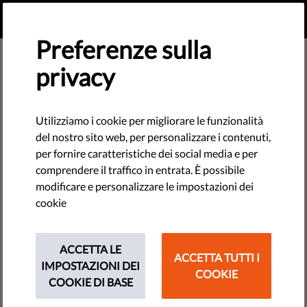
IT
FAI UNA DONAZIONE
MENU
Preferenze sulla
privacy
Human Rights
Monitoring Institute
Utilizziamo i cookie per migliorare le funzionalità
del nostro sito web, per personalizzare i contenuti,
per fornire caratteristiche dei social media e per
comprendere il traffico in entrata. È possibile
modificare e personalizzare le impostazioni dei
cookie
ACCETTA LE
ACCETTA TUTTI I
IMPOSTAZIONI DEI
COOKIE
COOKIE DI BASE