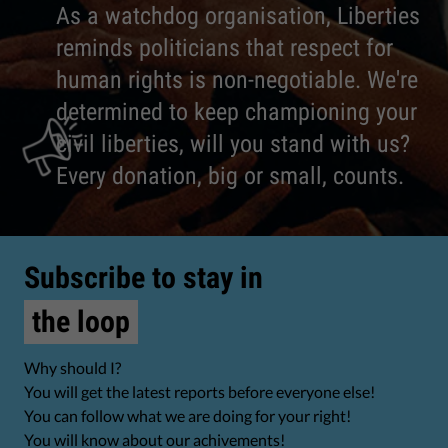
As a watchdog organisation, Liberties
reminds politicians that respect for
human rights is non-negotiable. We're
determined to keep championing your
civil liberties, will you stand with us?
Every donation, big or small, counts.
Subscribe to stay in
the loop
Why should I?
You will get the latest reports before everyone else!
You can follow what we are doing for your right!
You will know about our achivements!