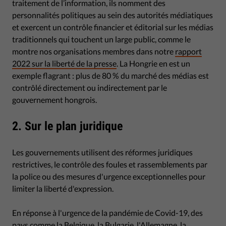
traitement de l’information, ils nomment des
personnalités politiques au sein des autorités médiatiques
et exercent un contrôle financier et éditorial sur les médias
traditionnels qui touchent un large public, comme le
montre nos organisations membres dans notre
rapport
2022 sur la liberté de la presse
. La Hongrie en est un
exemple flagrant : plus de 80 % du marché des médias est
contrôlé directement ou indirectement par le
gouvernement hongrois.
2. Sur le plan juridique
Les gouvernements utilisent des réformes juridiques
restrictives, le contrôle des foules et rassemblements par
la police ou des mesures d'urgence exceptionnelles pour
limiter la liberté d'expression.
En réponse à l'urgence de la pandémie de Covid-19, des
pays comme la Belgique, la Bulgarie, l'Allemagne, la