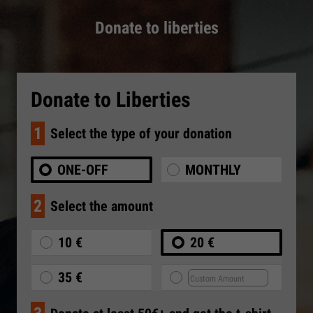
Donate to liberties
Donate to Liberties
1
Select the type of your donation
ONE-OFF
MONTHLY
2
Select the amount
10 €
20 €
35 €