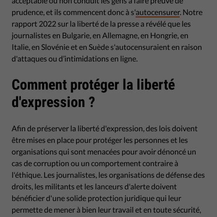
acceptable ou non conduit les gens à faire preuve de
prudence, et ils commencent donc à s'
autocensurer
. Notre
rapport 2022 sur la liberté de la presse a révélé que les
journalistes en Bulgarie, en Allemagne, en Hongrie, en
Italie, en Slovénie et en Suède s'autocensuraient en raison
d'attaques ou d’intimidations en ligne.
Comment protéger la liberté
d'expression ?
Afin de préserver la liberté d'expression, des lois doivent
être mises en place pour protéger les personnes et les
organisations qui sont menacées pour avoir dénoncé un
cas de corruption ou un comportement contraire à
l'éthique. Les journalistes, les organisations de défense des
droits, les militants et les lanceurs d'alerte doivent
bénéficier d'une solide protection juridique qui leur
permette de mener à bien leur travail et en toute sécurité,