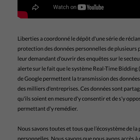
Liberties a coordonné le dépôt d'une série de récla
protection des données personnelles de plusieurs p
leur demandant d'ouvrir des enquêtes sur le secteur
alerte sur le fait que le système Real-Time Bidding
de Google permettent la transmission des données 
des milliers d'entreprises. Ces données sont partag
qu'ils soient en mesure d'y consentir et de s'y oppo
permettant d'y remédier.
Nous savons toutes et tous que l’écosystème de la
personnelles. Nous savons que nous avons accès à de