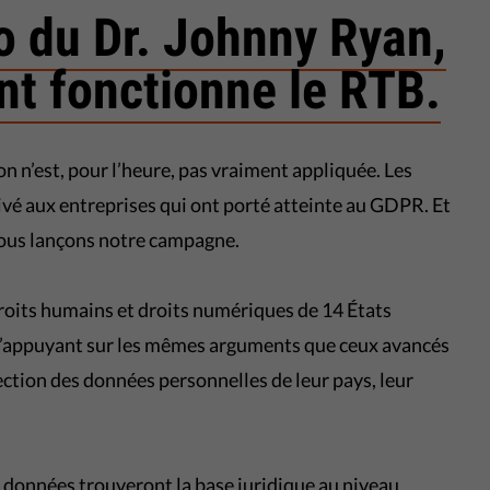
o du Dr. Johnny Ryan,
t fonctionne le RTB.
n n’est, pour l’heure, pas vraiment appliquée. Les
arrivé aux entreprises qui ont porté atteinte au GDPR. Et
nous lançons notre campagne.
droits humains et droits numériques de 14 États
s’appuyant sur les mêmes arguments que ceux avancés
ction des données personnelles de leur pays, leur
s données trouveront la base juridique au niveau