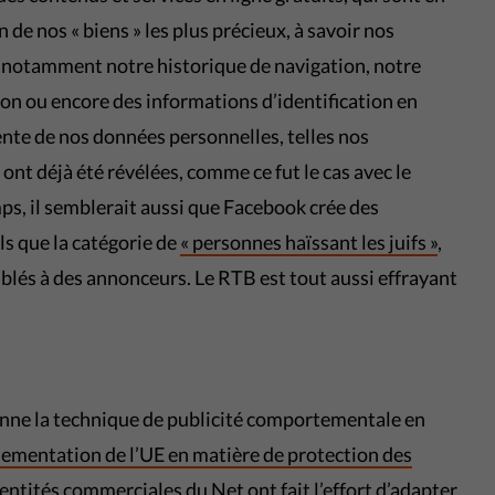
n de nos « biens » les plus précieux, à savoir nos
notamment notre historique de navigation, notre
gion ou encore des informations d’identification en
vente de nos données personnelles, telles nos
ont déjà été révélées, comme ce fut le cas avec le
ps, il semblerait aussi que Facebook crée des
ls que la catégorie de
« personnes haïssant les juifs »
,
blés à des annonceurs. Le RTB est tout aussi effrayant
ionne la technique de publicité comportementale en
glementation de l’UE en matière de protection des
s entités commerciales du Net ont fait l’effort d’adapter