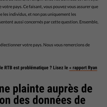
e votre pays. Ce faisant, vous pouvez vous assurer que
 les individus, et non pas uniquement les
 sentent aussi concernés par cette question. Ensemble,
sélectionner votre pays. Nous vous remercions de
 le RTB est problématique ? Lisez le
« rapport Ryan
e plainte auprès de
tion des données de