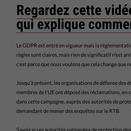
Regardez cette vidé
qui explique commen
Le GDPR est entré en vigueur mais la réglementatio
règles sont claires, mais rien de significatif n’est 
c’est parce que nous voulons que cela change que 
Jusqu’à présent, les organisations de défense des 
membres de l’UE ont déposé des réclamations, en 
dans cette campagne, auprès des autorités de prote
demandant de mener des enquêtes sur le RTB.
Savoir si ces autorités nationales de protection de