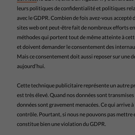
leurs politiques de confidentialité et politiques rel
avec le GDPR. Combien de fois avez-vous accepté des
sites web ont peut-être fait de nombreux efforts en
méthodes qui portent tout de même atteinte à cett
et doivent demander le consentement des internaut
Mais ce consentement doit aussi reposer sur une déci
aujourd’hui.
Cette technique publicitaire représente un autre p
est très élevé. Quand nos données sont transmises à 
données sont gravement menacées. Ce qui arrive à n
contrôle. Pourtant, si nous ne pouvons pas mettre 
constitue bien une violation du GDPR.