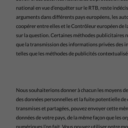
national en vue d’enquêter sur le RTB, reste indéc
arguments dans différents pays européens, les aut
coopérer entre elles et le Contrôleur européen de l
sur la question. Certaines méthodes publicitaires ne
que la transmission des informations privées des in
telles que les méthodes de publicités contextualisé
Nous souhaiterions donner à chacun les moyens de f
des données personnelles et la fuite potentielle de
transmises et partagées, pouvez envoyer cette même
données de votre pays, de la même façon que les or
numériques l’on fait. Vous pouvez utiliser notre mod