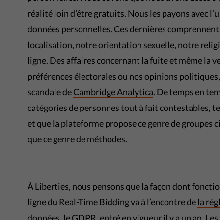
réalité loin d’être gratuits. Nous les payons avec l’u
données personnelles. Ces dernières comprennent 
localisation, notre orientation sexuelle, notre reli
ligne. Des affaires concernant la fuite et même la 
préférences électorales ou nos opinions politiques, 
scandale de
Cambridge Analytica
. De temps en tem
catégories de personnes tout à fait contestables, te
et que la plateforme propose ce genre de groupes ci
que ce genre de méthodes.
À Liberties, nous pensons que la façon dont fonct
ligne du Real-Time Bidding va à l’encontre de
la ré
données
, le GDPR, entré en vigueur il y a un an. Le