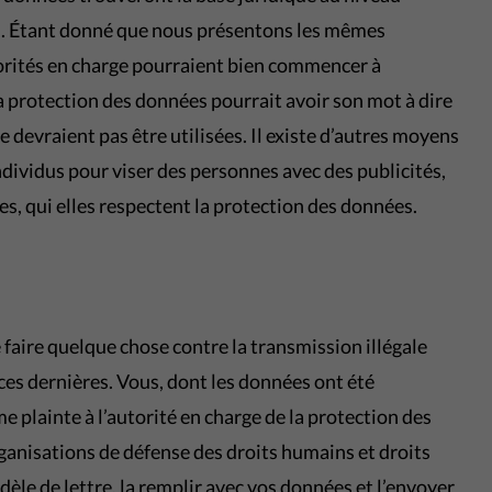
is. Étant donné que nous présentons les mêmes
orités en charge pourraient bien commencer à
a protection des données pourrait avoir son mot à dire
 devraient pas être utilisées. Il existe d’autres moyens
dividus pour viser des personnes avec des publicités,
es, qui elles respectent la protection des données.
aire quelque chose contre la transmission illégale
 ces dernières. Vous, dont les données ont été
 plainte à l’autorité en charge de la protection des
ganisations de défense des droits humains et droits
èle de lettre, la remplir avec vos données et l’envoyer