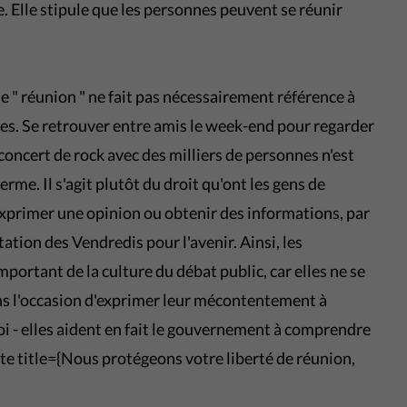
Elle stipule que les personnes peuvent se réunir
me " réunion " ne fait pas nécessairement référence à
es. Se retrouver entre amis le week-end pour regarder
concert de rock avec des milliers de personnes n'est
rme. Il s'agit plutôt du droit qu'ont les gens de
xprimer une opinion ou obtenir des informations, par
ation des Vendredis pour l'avenir. Ainsi, les
ortant de la culture du débat public, car elles ne se
ns l'occasion d'exprimer leur mécontentement à
oi - elles aident en fait le gouvernement à comprendre
ate title={Nous protégeons votre liberté de réunion,