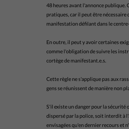
48 heures avant l'annonce publique. C
pratiques, car il peut être nécessaire 
manifestation défilant dans le centre-v
En outre, il peut y avoir certaines ex
comme l'obligation de suivre les instr
cortège de manifestant.e.s.
Cette règle ne s'applique pas aux ras
gens se réunissent de manière non pla
S'il existe un danger pour la sécurité
dispersé par la police, soit interdit à
envisagées qu'en dernier recours et n'e