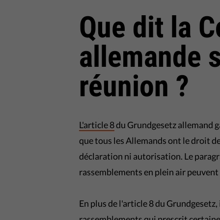
Que dit la C
allemande su
réunion ?
L'article 8
du Grundgesetz allemand gar
que tous les Allemands ont le droit d
déclaration ni autorisation. Le paragr
rassemblements en plein air peuvent êt
En plus de l'article 8 du Grundgesetz, 
rassemblements qui prescrit certaines