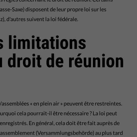
asse-Saxe) disposent de leur propre loi sur les
 d'autres suivent la loi fédérale.
 limitations
u droit de réunion
assemblées « en plein air » peuvent être restreintes.
urquoi cela pourrait-il être nécessaire ? La loi peut
nregistrés. En général, cela doit être fait auprès de
e rassemblement (Versammlungsbehörde) au plus tard