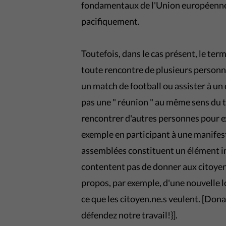
fondamentaux de l'Union européenne. 
pacifiquement.
Toutefois, dans le cas présent, le ter
toute rencontre de plusieurs personn
un match de football ou assister à un 
pas une " réunion " au même sens du te
rencontrer d'autres personnes pour e
exemple en participant à une manifest
assemblées constituent un élément imp
contentent pas de donner aux citoye
propos, par exemple, d'une nouvelle l
ce que les citoyen.ne.s veulent. [Don
défendez notre travail!}].