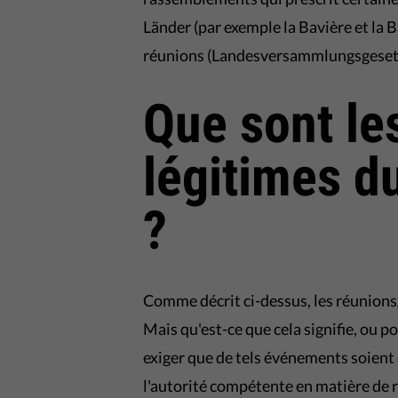
Länder (par exemple la Bavière et la B
réunions (Landesversammlungsgesetz),
Que sont les
légitimes d
?
Comme décrit ci-dessus, les réunions/
Mais qu'est-ce que cela signifie, ou po
exiger que de tels événements soient e
l'autorité compétente en matière d