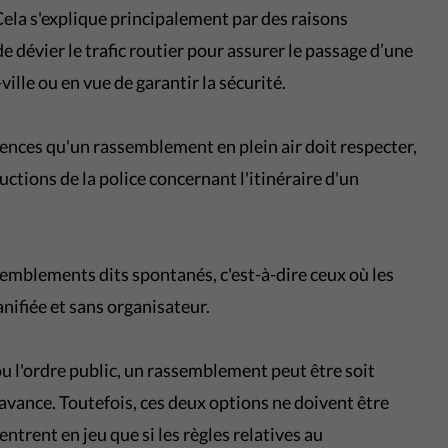
ela s'explique principalement par des raisons
de dévier le trafic routier pour assurer le passage d’une
ille ou en vue de garantir la sécurité.
igences qu'un rassemblement en plein air doit respecter,
uctions de la police concernant l'itinéraire d'un
semblements dits spontanés, c'est-à-dire ceux où les
nifiée et sans organisateur.
 ou l'ordre public, un rassemblement peut être soit
 l'avance. Toutefois, ces deux options ne doivent être
ntrent en jeu que si les règles relatives au