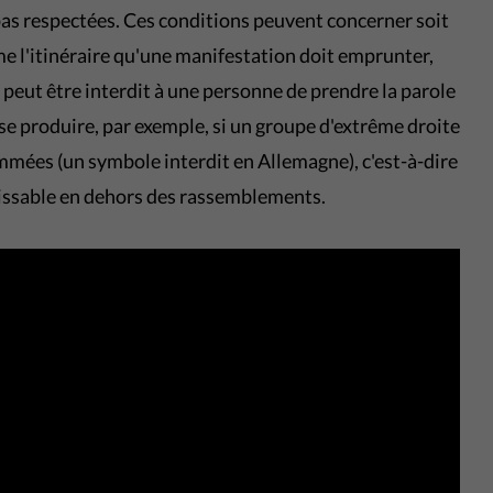
as respectées. Ces conditions peuvent concerner soit
 l'itinéraire qu'une manifestation doit emprunter,
il peut être interdit à une personne de prendre la parole
se produire, par exemple, si un groupe d'extrême droite
mmées (un symbole interdit en Allemagne), c'est-à-dire
issable en dehors des rassemblements.