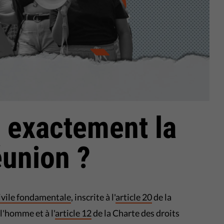
e exactement la
éunion ?
civile fondamentale
, inscrite à l'
article 20
de la
l'homme et à l'
article 12
de la Charte des droits