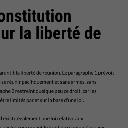
onstitution
r la liberté de
antit la liberté de réunion. Le paragraphe 1 prévoit
e se réunir pacifiquement et sans armes, sans
aphe 2 restreint quelque peu ce droit, car les
re limités par et sur la base d'une loi.
il existe également une loi relative aux
 règles concernant le droit de réunion. Certains