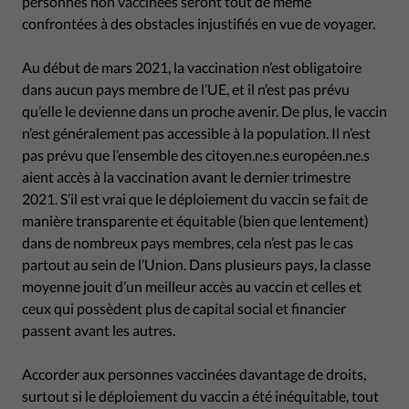
personnes non vaccinées seront tout de même
confrontées à des obstacles injustifiés en vue de voyager.
Au début de mars 2021, la vaccination n’est obligatoire
dans aucun pays membre de l’UE, et il n’est pas prévu
qu’elle le devienne dans un proche avenir. De plus, le vaccin
n’est généralement pas accessible à la population. Il n’est
pas prévu que l’ensemble des citoyen.ne.s européen.ne.s
aient accès à la vaccination avant le dernier trimestre
2021. S’il est vrai que le déploiement du vaccin se fait de
manière transparente et équitable (bien que lentement)
dans de nombreux pays membres, cela n’est pas le cas
partout au sein de l’Union. Dans plusieurs pays, la classe
moyenne jouit d’un meilleur accès au vaccin et celles et
ceux qui possèdent plus de capital social et financier
passent avant les autres.
Accorder aux personnes vaccinées davantage de droits,
surtout si le déploiement du vaccin a été inéquitable, tout