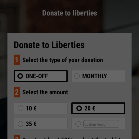
Donate to liberties
Donate to Liberties
1
Select the type of your donation
ONE-OFF
MONTHLY
2
Select the amount
10 €
20 €
35 €