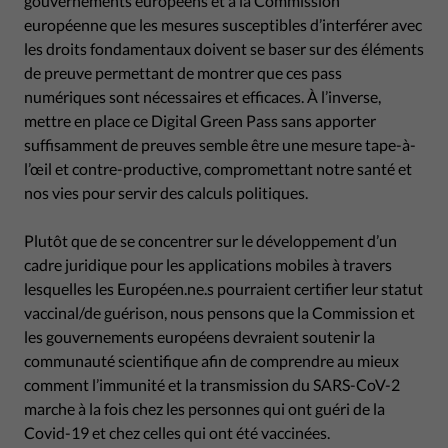
gouvernements européens et à la Commission
européenne que les mesures susceptibles d’interférer avec
les droits fondamentaux doivent se baser sur des éléments
de preuve permettant de montrer que ces pass
numériques sont nécessaires et efficaces. À l’inverse,
mettre en place ce Digital Green Pass sans apporter
suffisamment de preuves semble être une mesure tape-à-
l’œil et contre-productive, compromettant notre santé et
nos vies pour servir des calculs politiques.
Plutôt que de se concentrer sur le développement d’un
cadre juridique pour les applications mobiles à travers
lesquelles les Européen.ne.s pourraient certifier leur statut
vaccinal/de guérison, nous pensons que la Commission et
les gouvernements européens devraient soutenir la
communauté scientifique afin de comprendre au mieux
comment l’immunité et la transmission du SARS-CoV-2
marche à la fois chez les personnes qui ont guéri de la
Covid-19 et chez celles qui ont été vaccinées.