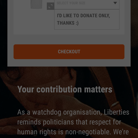
I'D LIKE TO DONATE ONLY,
THANKS :)
CHECKOUT
Your contribution matters
As a watchdog organisation, Liberties
reminds politicians that respect for
human rights is non-negotiable. We're