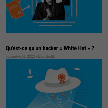
Qu'est-ce qu'un hacker « White Hat » ?
novembre 08, 2022
• LibertiesEU