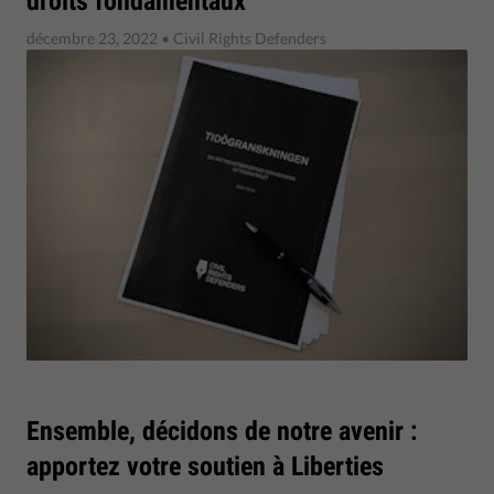
droits fondamentaux
décembre 23, 2022
• Civil Rights Defenders
Ensemble, décidons de notre avenir :
apportez votre soutien à Liberties