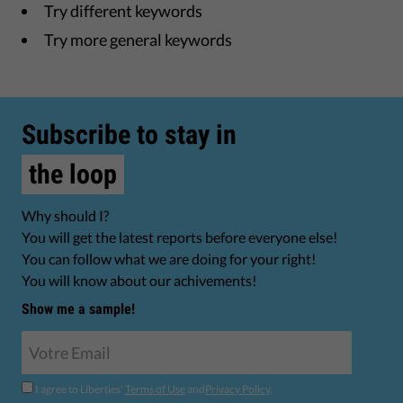
Try different keywords
Try more general keywords
Subscribe to stay in
the loop
Why should I?
You will get the latest reports before everyone else!
You can follow what we are doing for your right!
You will know about our achivements!
Show me a sample!
I agree to Liberties'
Terms of Use
and
Privacy Policy
.