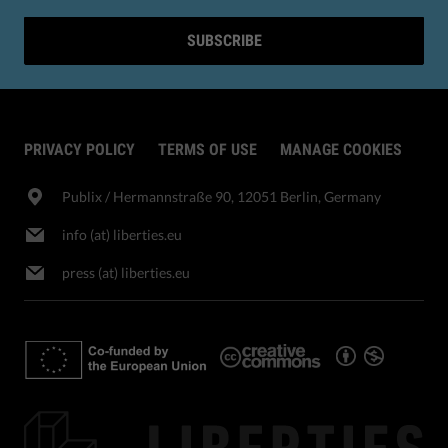
SUBSCRIBE
PRIVACY POLICY
TERMS OF USE
MANAGE COOKIES
Publix​ / Hermannstraße 90, 12051 Berlin, Germany
info (at) liberties.eu
press (at) liberties.eu