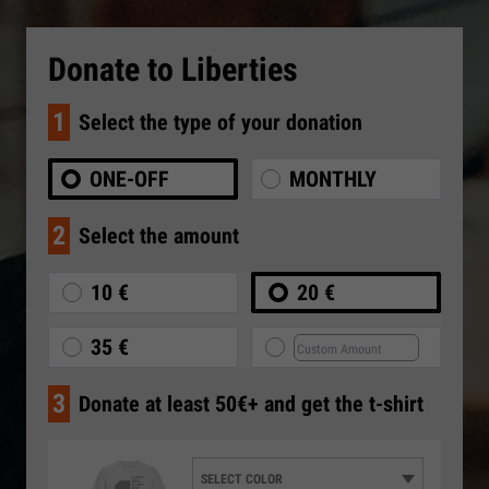
Donate to Liberties
1
Select the type of your donation
ONE-OFF
MONTHLY
2
Select the amount
10 €
20 €
35 €
3
Donate at least 50€+ and get the t-shirt