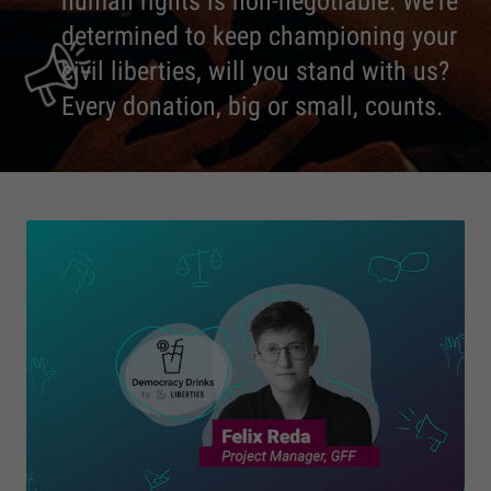
human rights is non-negotiable. We're
determined to keep championing your
civil liberties, will you stand with us?
Every donation, big or small, counts.