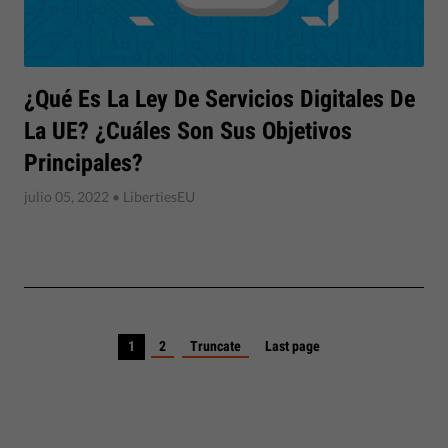
¿Qué Es La Ley De Servicios Digitales De
La UE? ¿Cuáles Son Sus Objetivos
Principales?
julio 05, 2022
• LibertiesEU
1
2
Truncate
Last page