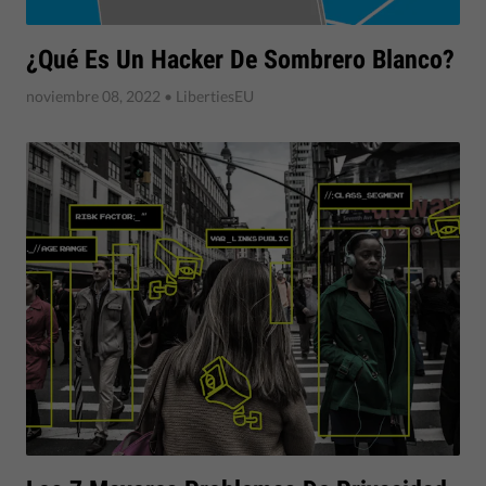
¿Qué Es Un Hacker De Sombrero Blanco?
noviembre 08, 2022
• LibertiesEU