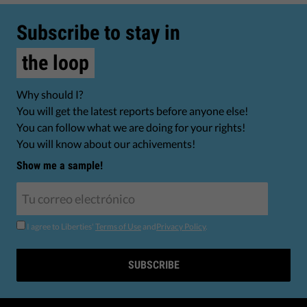
Subscribe to stay in
the loop
Why should I?
You will get the latest reports before anyone else!
You can follow what we are doing for your rights!
You will know about our achivements!
Show me a sample!
I agree to Liberties'
Terms of Use
and
Privacy Policy
.
SUBSCRIBE