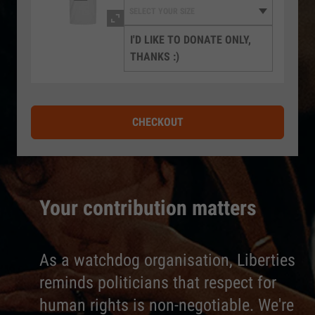
I'D LIKE TO DONATE ONLY,
THANKS :)
CHECKOUT
Your contribution matters
As a watchdog organisation, Liberties
reminds politicians that respect for
human rights is non-negotiable. We're