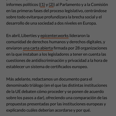
informes políticos (
(1)
y
(2)
) al Parlamento y a la Comisión
en las primeras fases del proceso legislativo, centrándose
sobre todo evitarque profundizara la brecha social y el
desarrollo de una sociedad a dos niveles en Europa.
En abril, Liberties y
epicenter.works
lideraron la
comunidad de derechos humanos y derechos digitales, y
enviaron
una carta abierta
firmada por 28 organizaciones
en la que instaban a los legisladores a tener en cuenta las
cuestiones de antidiscriminación y privacidad a la hora de
establecer un sistema de certificados europeo.
Más adelante, redactamos un documento para el
denominado triálogo (en el que las distintas instituciones
de la UE debaten cómo proceder y se ponen de acuerdo
sobre los pasos a dar), ofreciendo una comparación de las
propuestas presentadas por las instituciones europeas y
explicando cuáles deberían acordarse y por qué.