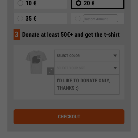
10 €
20 €
35 €
3
Donate at least 50€+ and get the t-shirt
I'D LIKE TO DONATE ONLY,
THANKS :)
CHECKOUT