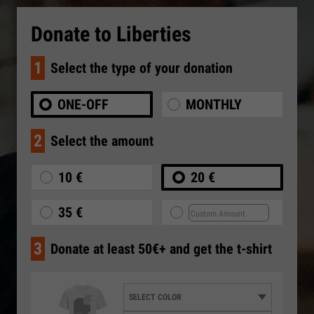
Donate to Liberties
1
Select the type of your donation
ONE-OFF
MONTHLY
2
Select the amount
10 €
20 €
35 €
3
Donate at least 50€+ and get the t-shirt