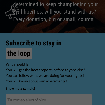
determined to keep championing your
civil liberties, will you stand with us?
Every donation, big or small, counts.
Subscribe to stay in
the loop
Why should I?
You will get the latest reports before anyone else!
You can follow what we are doing for your rights!
You will know about our achivements!
Show me a sample!