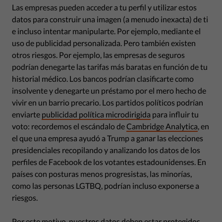
Las empresas pueden acceder a tu perfil y utilizar estos
datos para construir una imagen (a menudo inexacta) de ti
e incluso intentar manipularte. Por ejemplo, mediante el
uso de publicidad personalizada. Pero también existen
otros riesgos. Por ejemplo, las empresas de seguros
podrían denegarte las tarifas más baratas en función de tu
historial médico. Los bancos podrían clasificarte como
insolvente y denegarte un préstamo por el mero hecho de
vivir en un barrio precario. Los partidos políticos podrían
enviarte
publicidad política microdirigida
para influir tu
voto: recordemos el escándalo de
Cambridge Analytica
, en
el que una empresa ayudó a Trump a ganar las elecciones
presidenciales recopilando y analizando los datos de los
perfiles de Facebook de los votantes estadounidenses. En
países con posturas menos progresistas, las minorías,
como las personas LGTBQ, podrían incluso exponerse a
riesgos.
Por este motivo, nuestros datos deben estar protegidos