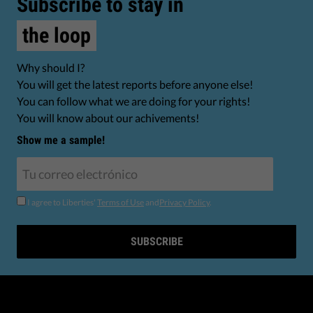
Subscribe to stay in
the loop
Why should I?
You will get the latest reports before anyone else!
You can follow what we are doing for your rights!
You will know about our achivements!
Show me a sample!
I agree to Liberties'
Terms of Use
and
Privacy Policy
.
SUBSCRIBE