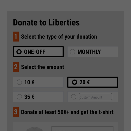
Donate to Liberties
1
Select the type of your donation
ONE-OFF
MONTHLY
2
Select the amount
10 €
20 €
35 €
3
Donate at least 50€+ and get the t-shirt