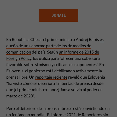
DONATE
En República Checa, el primer ministro Andrej Babiš
es
dueño de una enorme parte de los de medios de
comunicación
del país. Según
un informe de 2015 de
Foreign Policy
, los utiliza para "ofrecer una cobertura
favorable sobre sí mismo y criticar a sus oponentes". En
Eslovenia, el gobierno está debilitando activamente la
prensa libre. Un
reportaje reciente
reveló que Eslovenia
"ha visto cómo se deteriora la libertad de prensa desde
que [el primer ministro Janez] Jansa volvió al poder en
marzo de 2020".
Pero el deterioro de la prensa libre se está convirtiendo en
un fenómeno mundial. El
Informe 2021 de Reporteros sin