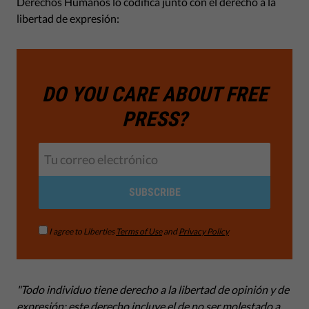
Derechos Humanos lo codifica junto con el derecho a la
libertad de expresión:
DO YOU CARE ABOUT FREE
PRESS?
SUBSCRIBE
I agree to Liberties
Terms of Use
and
Privacy Policy
"
Todo individuo tiene derecho a la libertad de opinión y de
expresión; este derecho incluye el de no ser molestado a