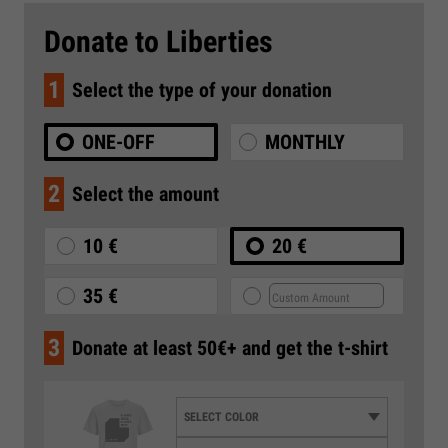
Donate to Liberties
1
Select the type of your donation
ONE-OFF
MONTHLY
2
Select the amount
10 €
20 €
35 €
3
Donate at least 50€+ and get the t-shirt