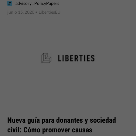
,
advisory
PolicyPapers
junio 15, 2020
• LibertiesEU
Nueva guía para donantes y sociedad
civil: Cómo promover causas