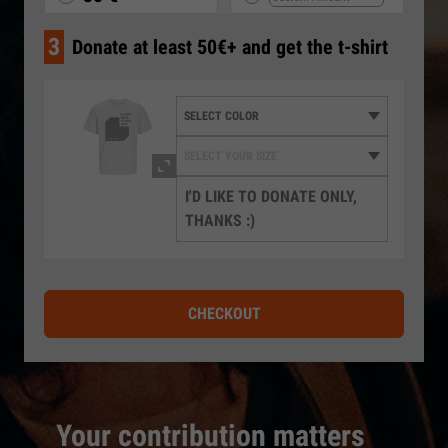
3
Donate at least 50€+ and get the t-shirt
I'D LIKE TO DONATE ONLY,
THANKS :)
CHECKOUT
Your contribution matters