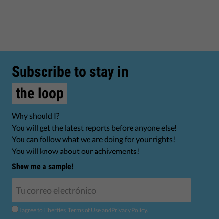
Subscribe to stay in
the loop
Why should I?
You will get the latest reports before anyone else!
You can follow what we are doing for your rights!
You will know about our achivements!
Show me a sample!
I agree to Liberties'
Terms of Use
and
Privacy Policy
.