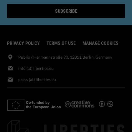
SUBSCRIBE
PRIVACY POLICY
TERMS OF USE
MANAGE COOKIES
Publix​ / Hermannstraße 90, 12051 Berlin, Germany
info (at) liberties.eu
press (at) liberties.eu