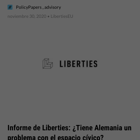
,
PolicyPapers
advisory
noviembre 30, 2020
• LibertiesEU
Informe de Liberties: ¿Tiene Alemania un
problema con el espacio cívico?