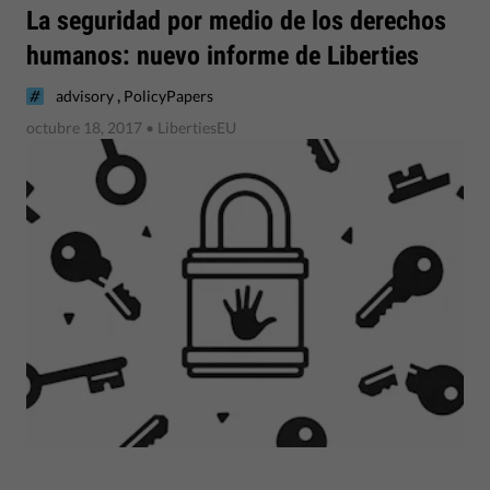
La seguridad por medio de los derechos
humanos: nuevo informe de Liberties
,
advisory
PolicyPapers
octubre 18, 2017
• LibertiesEU