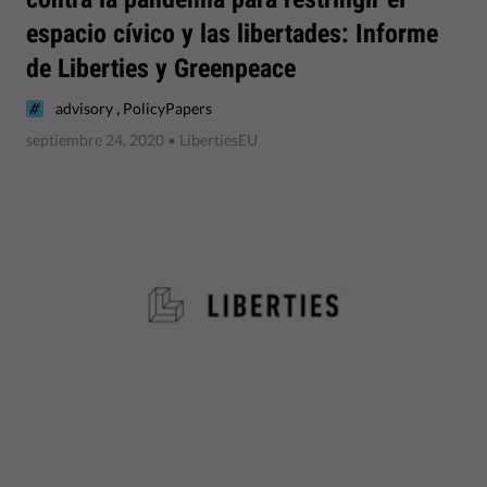
espacio cívico y las libertades: Informe
de Liberties y Greenpeace
,
advisory
PolicyPapers
septiembre 24, 2020
• LibertiesEU