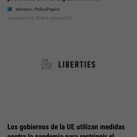
,
advisory
PolicyPapers
noviembre 05, 2020
• LibertiesEU
Los gobiernos de la UE utilizan medidas
contra la pandemia para restringir el