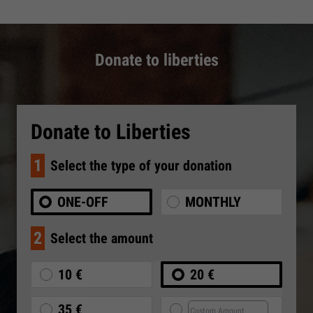
Donate to liberties
Donate to Liberties
1
Select the type of your donation
ONE-OFF
MONTHLY
2
Select the amount
10 €
20 €
35 €