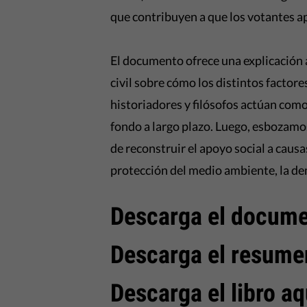
que contribuyen a que los votantes a
El documento ofrece una explicación a
civil sobre cómo los distintos factore
historiadores y filósofos actúan com
fondo a largo plazo. Luego, esbozamo
de reconstruir el apoyo social a caus
protección del medio ambiente, la de
Descarga el docume
Descarga el resum
Descarga el libro
aq