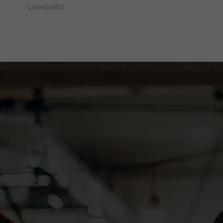
LibertiesEU