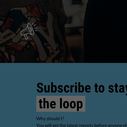
Subscribe to sta
the loop
Why should I?
You will get the latest reports before anyone el