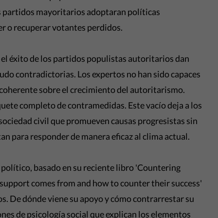
s partidos mayoritarios adoptaran políticas
r o recuperar votantes perdidos.
el éxito de los partidos populistas autoritarios dan
udo contradictorias. Los expertos no han sido capaces
y coherente sobre el crecimiento del autoritarismo.
ete completo de contramedidas. Este vacío deja a los
 sociedad civil que promueven causas progresistas sin
itan para responder de manera eficaz al clima actual.
olítico, basado en su reciente libro 'Countering
 support comes from and how to counter their success'
ios. De dónde viene su apoyo y cómo contrarrestar su
ciones de psicología social que explican los elementos