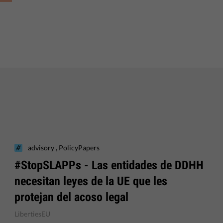
,
advisory
PolicyPapers
#StopSLAPPs - Las entidades de DDHH
necesitan leyes de la UE que les
protejan del acoso legal
LibertiesEU