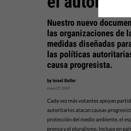
el autoritar
Nuestro nuevo document
las organizaciones de la
medidas diseñadas para 
las políticas autoritari
causa progresista.
by Israel Butler
mayo 27, 2019
Cada vez más votantes apoyan partid
autoritarios atacan causas progresist
protección del medio ambiente, el espa
prensa y el pluralismo. Incluso en pa