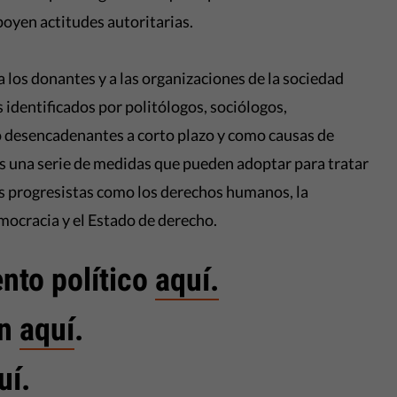
poyen actitudes autoritarias.
 los donantes y a las organizaciones de la sociedad
s identificados por politólogos, sociólogos,
o desencadenantes a corto plazo y como causas de
s una serie de medidas que pueden adoptar para tratar
as progresistas como los derechos humanos, la
mocracia y el Estado de derecho.
nto político
aquí.
en
aquí
.
uí
.