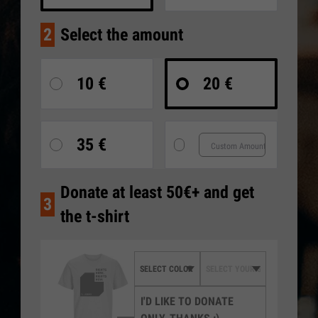
2
Select the amount
10 €
20 €
35 €
Donate at least 50€+ and get
3
the t-shirt
I'D LIKE TO DONATE