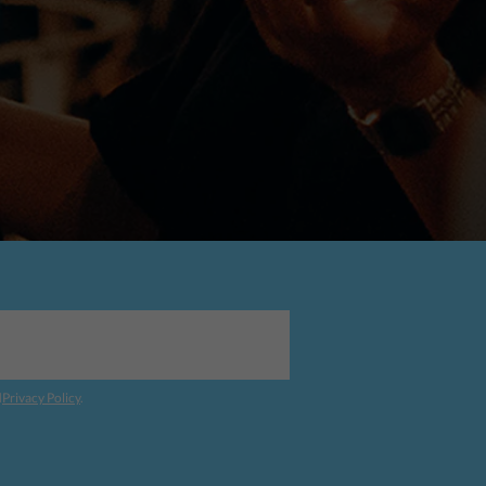
d
Privacy Policy
.