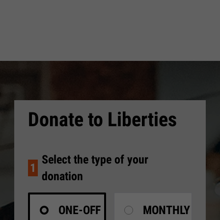
Donate to Liberties
Select the type of your
1
donation
ONE-OFF
MONTHLY