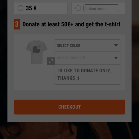
35 €
3
Donate at least 50€+ and get the t-shirt
I'D LIKE TO DONATE ONLY,
THANKS :)
CHECKOUT