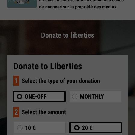
de données sur la propriété des médias
Donate to liberties
Donate to Liberties
1
Select the type of your donation
ONE-OFF
MONTHLY
2
Select the amount
10 €
20 €