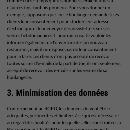
compte entre-temps que les données seraient utiles à
d'autres fins, tant pis pour eux. Pour vous donner un
exemple, supposons que Joe le boulanger demande à ses
clients leur consentement pour stocker leur adresse
électronique et leur envoyer des newsletters sur ses
ventes hebdomadaires. Il pourrait ensuite vouloir les
informer également de l'ouverture de son nouveau
restaurant, mais il ne dispose pas de leur consentement
pour le faire. Les clients n'ont pas accepté de recevoir
toutes sortes d'e-mails de la part de Joe, ils ont seulement
accepté de recevoir des e-mails sur les ventes de sa
boulangerie.
3. Minimisation des données
Conformément au RGPD, les données doivent être «
adéquates, pertinentes et limitées à ce qui est nécessaire
au regard des finalités pour lesquelles elles sont traitées. »
Par conséquent, le RGPD est conçu pour ramener la