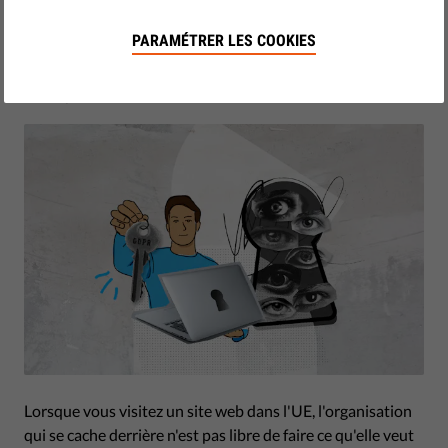
doivent être protégées et en quoi cela est important pour la
démocratie.
PARAMÉTRER LES COOKIES
by Anna Ackermann
mars 11, 2022
Lorsque vous visitez un site web dans l'UE, l'organisation
qui se cache derrière n'est pas libre de faire ce qu'elle veut