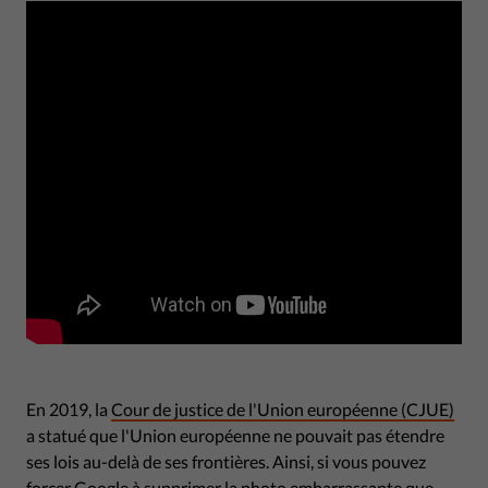
En 2019, la
Cour de justice de l'Union européenne (CJUE)
a statué que l'Union européenne ne pouvait pas étendre
ses lois au-delà de ses frontières. Ainsi, si vous pouvez
forcer Google à supprimer la photo embarrassante que