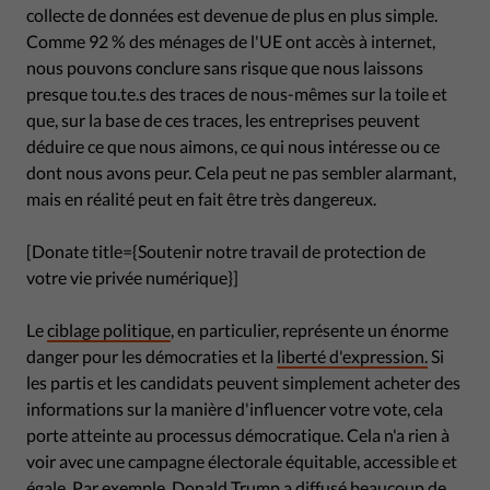
collecte de données est devenue de plus en plus simple.
Comme 92 % des ménages de l'UE ont accès à internet,
nous pouvons conclure sans risque que nous laissons
presque tou.te.s des traces de nous-mêmes sur la toile et
que, sur la base de ces traces, les entreprises peuvent
déduire ce que nous aimons, ce qui nous intéresse ou ce
dont nous avons peur. Cela peut ne pas sembler alarmant,
mais en réalité peut en fait être très dangereux.
[Donate title={Soutenir notre travail de protection de
votre vie privée numérique}]
Le
ciblage politique
, en particulier, représente un énorme
danger pour les démocraties et la
liberté d'expression.
Si
les partis et les candidats peuvent simplement acheter des
informations sur la manière d'influencer votre vote, cela
porte atteinte au processus démocratique. Cela n'a rien à
voir avec une campagne électorale équitable, accessible et
égale. Par exemple, Donald Trump a diffusé beaucoup de