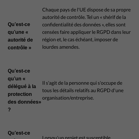
Chaque pays de l'UE dispose de sa propre
autorité de contrôle. Tel un « shérif de la
confidentialité des données », elles sont
Qu’est-ce
censées faire appliquer le RGPD dans leur
qu’une «
région et, le cas échéant, imposer de
autorité de
lourdes amendes.
contrôle »
Qu’est-ce
qu’un «
Il s'agit de la personne qui s'occupe de
délégué à la
tous les détails relatifs au RGPD d'une
protection
organisation/entreprise.
des données»
?
Qu’est-ce
Lorsqu'un projet est susceptible