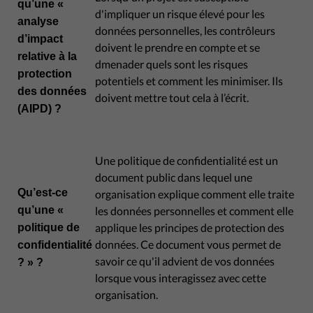
qu’une «
d'impliquer un risque élevé pour les
analyse
données personnelles, les contrôleurs
d’impact
doivent le prendre en compte et se
relative à la
dmenader quels sont les risques
protection
potentiels et comment les minimiser. Ils
des données
doivent mettre tout cela à l’écrit.
(AIPD) ?
Une politique de confidentialité est un
document public dans lequel une
Qu’est-ce
organisation explique comment elle traite
qu’une «
les données personnelles et comment elle
applique les principes de protection des
politique de
données. Ce document vous permet de
confidentialité
savoir ce qu'il advient de vos données
? » ?
lorsque vous interagissez avec cette
organisation.